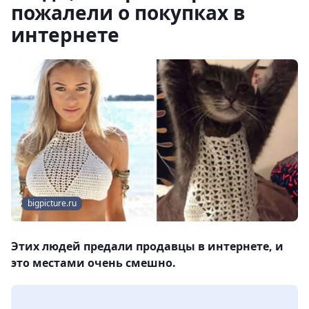
пожалели о покупках в
интернете
bigpicture.ru
Этих людей предали продавцы в интернете, и
это местами очень смешно.