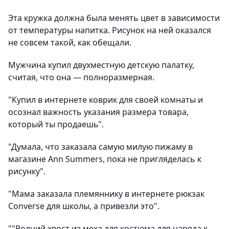
Эта кружка должна была менять цвет в зависимости
от температуры напитка. Рисунок на ней оказался
не совсем такой, как обещали.
Мужчина купил двухместную детскую палатку,
считая, что она — полноразмерная.
"Купил в интернете коврик для своей комнаты и
осознал важность указания размера товара,
который ты продаешь".
"Думала, что заказала самую милую пижаму в
магазине Ann Summers, пока не пригляделась к
рисунку".
"Мама заказала племяннику в интернете рюкзак
Converse для школы, а привезли это".
""Волчий хвост из меха для костюма для наряда к