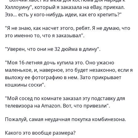
Хэллоуину", который я заказала на eBay, приехал.
Эээ… есть у кого-нибудь идеи, как его крепить?"
"Я не знаю, как насчет этого, ребят. Я не думаю, что
это именно то, что я заказывал".
"Уверен, что они не 32 дюйма в длину".
"Моя 16-летняя дочь купила это. Оно ужасно
маленькое, и, наверное, это будет незаконно, если я
выложу ее фотографию в нем. Зато прикрывает
кошкины соски".
"Мой сосед по комнате заказал эту подставку для
телевизора на Amazon. Вот, что привезли".
Пожалуй, самая неудачная покупка комбинезона.
Какого это вообще размера?