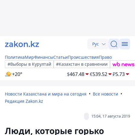
Рус
Политика
Мир
Финансы
Статьи
Происшествия
Право
#Выборы в Курултай
#Казахстан в сравнении
+20°
$
467.48
€
539.52
₽
5.73
Новости Казахстана и мира на сегодня
Все новости
Редакция Zakon.kz
15:04, 17 августа 2019
Люди, которые горько