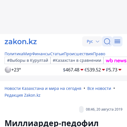
Рус
Политика
Мир
Финансы
Статьи
Происшествия
Право
#Выборы в Курултай
#Казахстан в сравнении
+23°
$
467.48
€
539.52
₽
5.73
Новости Казахстана и мира на сегодня
Все новости
Редакция Zakon.kz
08:46, 20 августа 2019
Миллиардер-педофил