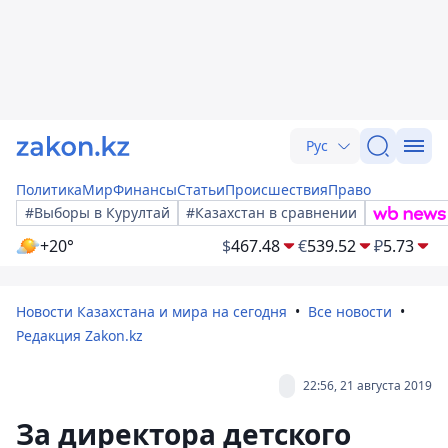
Рус
Политика
Мир
Финансы
Статьи
Происшествия
Право
#Выборы в Курултай
#Казахстан в сравнении
+20°
$
467.48
€
539.52
₽
5.73
Новости Казахстана и мира на сегодня
Все новости
Редакция Zakon.kz
22:56, 21 августа 2019
За директора детского