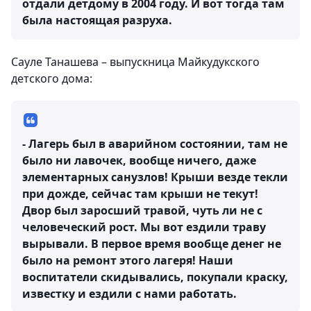
отдали детдому в 2004 году. И вот тогда там
была настоящая разруха.
Сауле Танашева – выпускница Майкудукского
детского дома:
- Лагерь был в аварийном состоянии, там не
было ни лавочек, вообще ничего, даже
элементарных санузлов! Крыши везде текли
при дожде, сейчас там крыши не текут!
Двор был заросший травой, чуть ли не с
человеческий рост. Мы вот ездили траву
вырывали. В первое время вообще денег не
было на ремонт этого лагеря! Наши
воспитатели скидывались, покупали краску,
известку и ездили с нами работать.