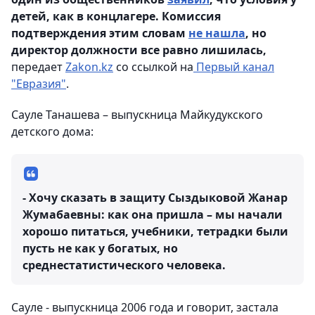
детей, как в концлагере. Комиссия
подтверждения этим словам
не нашла
, но
директор должности все равно лишилась,
передает
Zakon.kz
со ссылкой на
Первый канал
"Евразия"
.
Сауле Танашева – выпускница Майкудукского
детского дома:
- Хочу сказать в защиту Сыздыковой Жанар
Жумабаевны: как она пришла – мы начали
хорошо питаться, учебники, тетрадки были
пусть не как у богатых, но
среднестатистического человека.
Сауле - выпускница 2006 года и говорит, застала