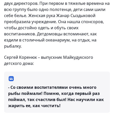
двух директоров. При первом в тяжелые времена на
всю группу было одно полотенце, дети сами шили
себе белье. Женская рука Жанар Сыздыковой
преобразила учреждение. Она нашла спонсоров,
чтобы достойно одеть и обуть своих
воспитанников. Детдомовцы вспоминают, как
ездили в столичный океанариум, на отдых, на
рыбалку.
Сергей Коренюк – выпускник Майкудукского
детского дома:
- Со своими воспитателями очень много
рыбы поймали! Помню, когда первый раз
поймал, так счастлив был! Нас научили как
жарить ее, как чистить!