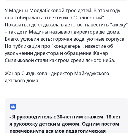
У Мадины Молдабековой трое детей. В этом году
она собиралась отвезти их в "Солнечный".
Показать, где отдыхала в детстве, навестить "ажеку"
– так дети Мадины называют директора детдома.
Благо, условия есть: горячая вода, уютные корпуса.
Но публикация про "концлагерь", известие об
увольнении директора и обращение Жанар
Сыздыковой стали как гром среди ясного неба.
Жанар Сыздыкова - директор Майкудукского
детского дома:
- Я руководитель с 30-летним стажем. 18 лет
я руковожу детским домом. Одним постом
перечеркнута вся моя педагогическая