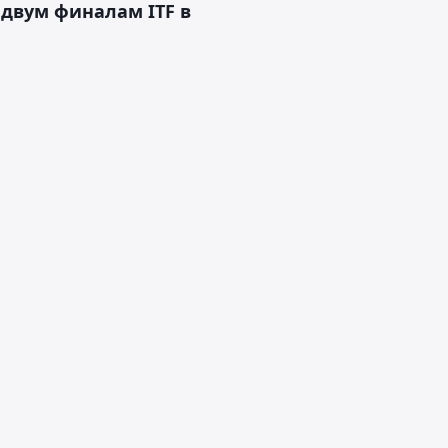
 двум финалам ITF в