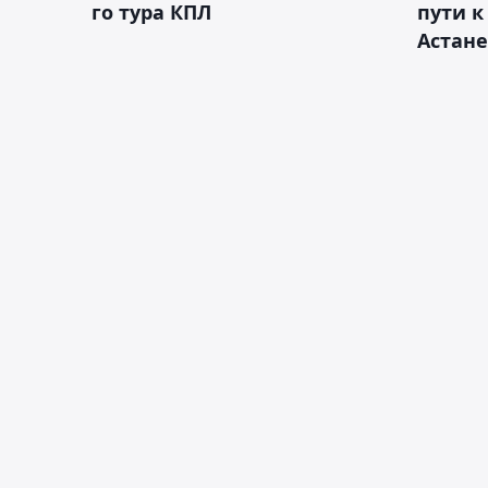
го тура КПЛ
пути к
Астане