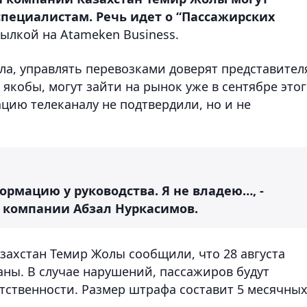
пециалистам. Речь идет о “Пассажирских
сылкой на Atameken Business.
а, управлять перевозками доверят представител
якобы, могут зайти на рынок уже в сентябре это
ацию телеканалу не подтвердили, но и не
ормацию у руководства. Я не владею…, -
ь компании Абзал Нуркасимов.
захстан Темир Жолы сообщили, что 28 августа
аны. В случае нарушений, пассажиров будут
тственности. Размер штрафа составит 5 месячны