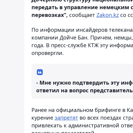
передать в управление немецким с
перевозках”,
сообщает
Zakon.kz
со с
По информации инсайдеров телеканал
компании Дойче Бан. Причем, немцы, 
года. В пресс-службе КТЖ эту информ
опровергли.
- Мне нужно подтвердить эту инф
ответил на вопрос представител
Ранее на официальном брифинге в Ка
курение
запретят
во всех поездах стр
привлекать к административной отве
расчетных показателей.