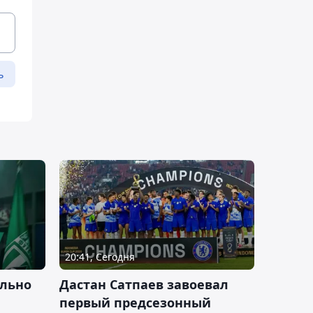
ь
20:41, Сегодня
льно
Дастан Сатпаев завоевал
первый предсезонный