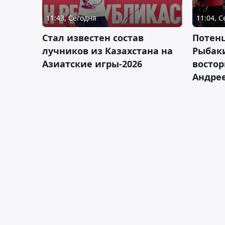
11:43, Сегодня
11:04, 
Стал известен состав
Потен
лучников из Казахстана на
Рыбак
Азиатские игры-2026
востор
Андрее