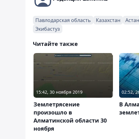
Павлодарская область
Казахстан
Аста
Экибастуз
Читайте также
15:42, 30 ноября 2019
02:52, 
Землетрясение
В Алм
произошло в
земле
Алматинской области 30
ноября