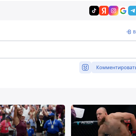
В
Комментироват