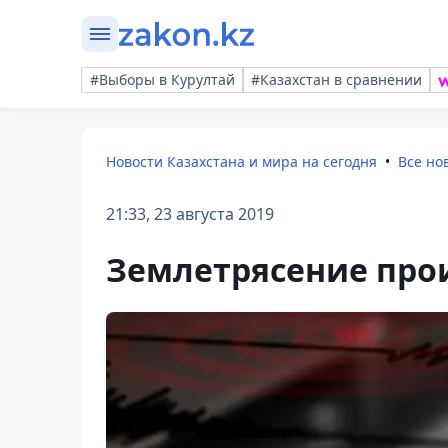
#Выборы в Курултай
#Казахстан в сравнении
Новости Казахстана и мира на сегодня
Все но
21:33, 23 августа 2019
Землетрясение про