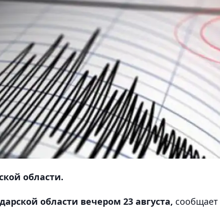
ской области.
арской области вечером 23 августа,
сообщает