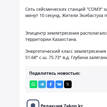
Сеть сейсмических станций "СОМЭ" з
минут 10 секунд. Жители Экибастуза 
Эпицентр землетрясения располагался
территории Казахстана.
Энергетический класс землетрясения 
51.68° с.ш. 75.73° в.д. Глубина залеган
Поделитесь новостью:
Редакция Zakon.kz