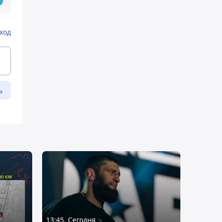
ход
ь
13:45, Сегодня