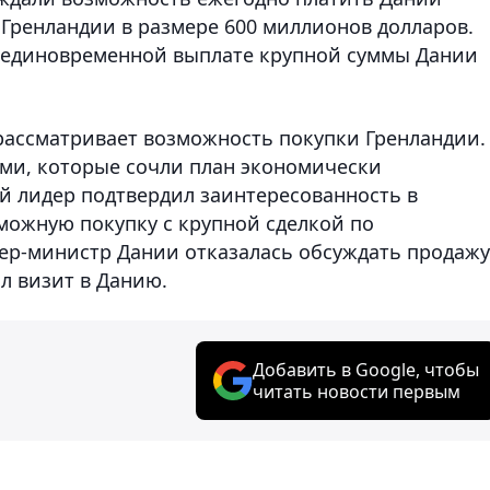
 Гренландии в размере 600 миллионов долларов.
о единовременной выплате крупной суммы Дании
п рассматривает возможность покупки Гренландии.
ами, которые сочли план экономически
 лидер подтвердил заинтересованность в
можную покупку с крупной сделкой по
р-министр Дании отказалась обсуждать продажу
л визит в Данию.
Добавить в Google, чтобы
читать новости первым