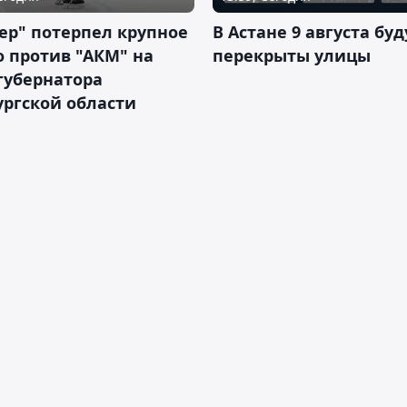
ер" потерпел крупное
В Астане 9 августа буд
 против "АКМ" на
перекрыты улицы
губернатора
ргской области