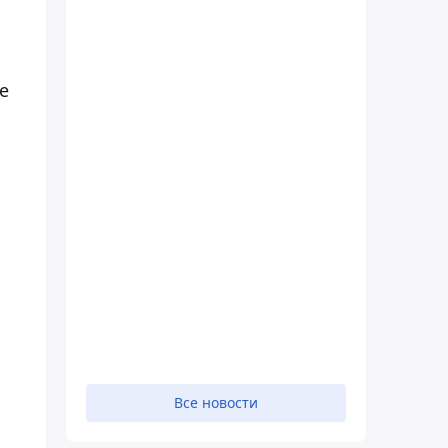
е
Все новости