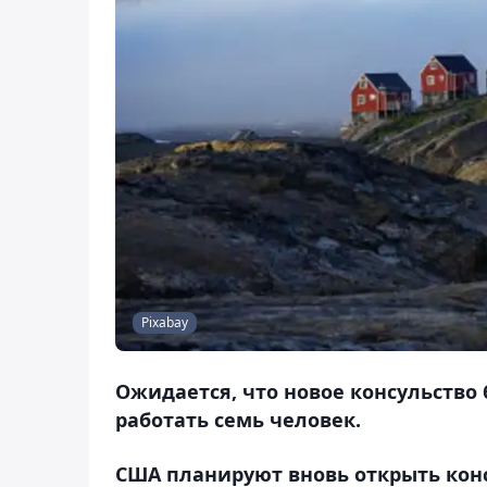
Pixabay
Ожидается, что новое консульство 
работать семь человек.
США планируют вновь открыть конс