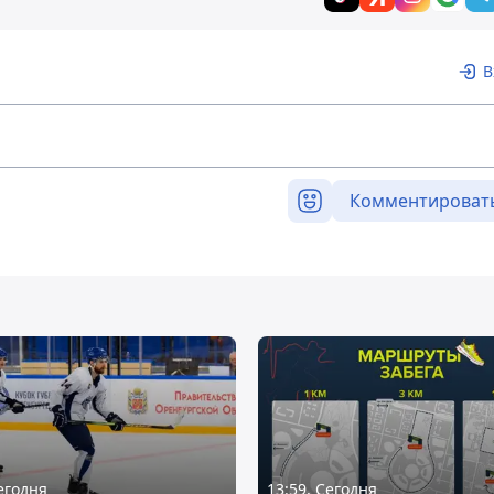
В
Комментироват
Сегодня
13:59, Сегодня