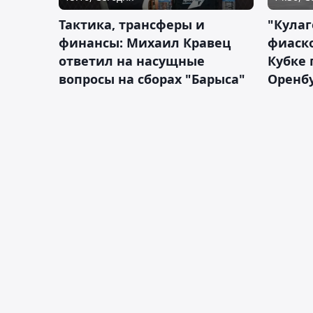
Тактика, трансферы и
"Кулаг
финансы: Михаил Кравец
фиаско
ответил на насущные
Кубке 
вопросы на сборах "Барыса"
Оренбу