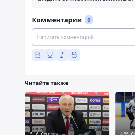
Комментарии
0
Читайте также
15:16, Сегодня
14:36, 