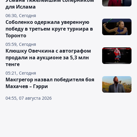
Усмана тяжелейшим соперником
для Ислама
06:30, Сегодня
Соболенко одержала уверенную
победу в третьем круге турнира в
Торонто
05:59, Сегодня
Клюшку Овечкина с автографом
продали на аукционе за 5,3 млн
тенге
05:21, Сегодня
Макгрегор назвал победителя боя
Махачев – Гэрри
04:55, 07 августа 2026