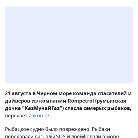
21 августа в Черном море команда спасателей и
дайверов из компании Rompetrol (румынская
дочка "КазМунайГаз") спасла семерых рыбаков,
передает
Zakon.kz
.
Рыбацкое судно было повреждено. Рыбаки
передавали сигналы SOS и дрейфовали в море.