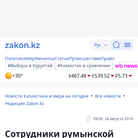
Рус
Политика
Мир
Финансы
Статьи
Происшествия
Право
#Выборы в Курултай
#Казахстан в сравнении
+30°
$
467.48
€
539.52
₽
5.73
Новости Казахстана и мира на сегодня
Все новости
Редакция Zakon.kz
09:00, 24 августа 2019
Сотрудники румынской