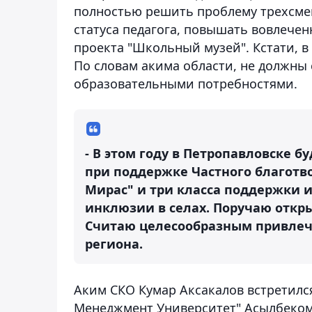
полностью решить проблему трехсме
статуса педагога, повышать вовлечен
проекта "Школьный музей". Кстати, в
По словам акима области, не должны 
образовательными потребностями.
- В этом году в Петропавловске б
при поддержке Частного благотв
Мирас" и три класса поддержки и
инклюзии в селах. Поручаю откры
Считаю целесообразным привлечь 
региона.
Аким СКО Кумар Аксакалов встретилс
Менеджмент Университет" Асылбеком