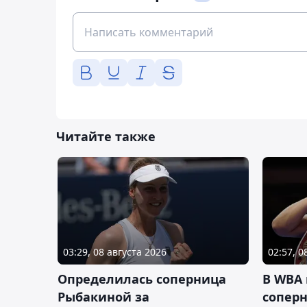
Читайте также
03:29, 08 августа 2026
02:57, 0
Определилась соперница
В WBA
Рыбакиной за
соперн