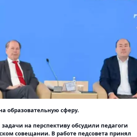
на образовательную сферу.
 задачи на перспективу обсудили педагоги
ском совещании. В работе педсовета принял