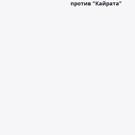
против "Кайрата"