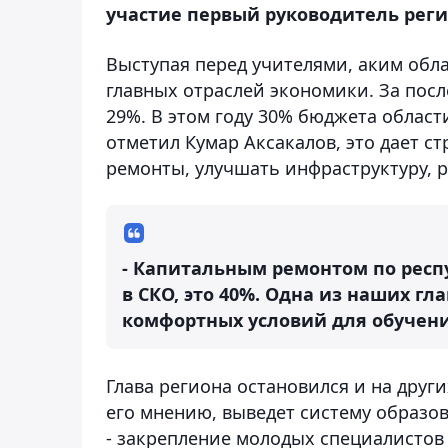
участие первый руководитель реги
Выступая перед учителями, аким обла
главных отраслей экономики. За посл
29%. В этом году 30% бюджета област
отметил Кумар Аксакалов, это дает 
ремонты, улучшать инфраструктуру, р
- Капитальным ремонтом по респу
в СКО, это 40%. Одна из наших гл
комфортных условий для обучения
Глава региона остановился и на друг
его мнению, выведет систему образо
- закрепление молодых специалистов 