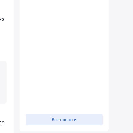
из
Все новости
ле