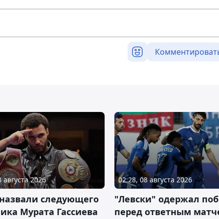
Комментироват
8 августа 2026
02:28, 08 августа 2026
 назвали следующего
"Левски" одержал поб
ика Мурата Гассиева
перед ответным матч