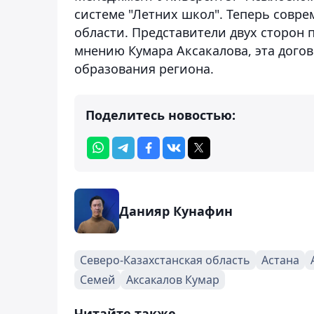
системе "Летних школ". Теперь совр
области. Представители двух сторон 
мнению Кумара Аксакалова, эта дого
образования региона.
Поделитесь новостью:
Данияр Кунафин
Северо-Казахстанская область
Астана
Семей
Аксакалов Кумар
Читайте также