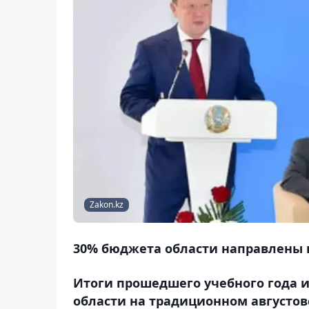
Zakon.kz
30% бюджета области направлены 
Итоги прошедшего учебного года и
области на традиционном августов