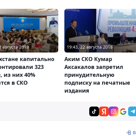
3 августа 2019
19:43, 22 августа 2018
хстане капитально
Аким СКО Кумар
онтировали 323
Аксакалов запретил
 из них 40%
принудительную
тся в СКО
подписку на печатные
издания
В