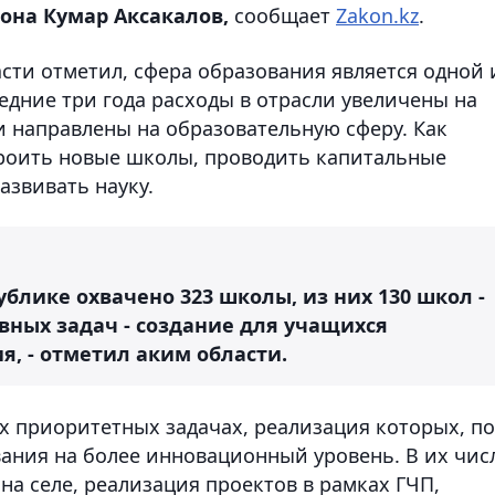
она Кумар Аксакалов,
сообщает
Zakon.kz
.
сти отметил, сфера образования является одной 
едние три года расходы в отрасли увеличены на
и направлены на образовательную сферу. Как
строить новые школы, проводить капитальные
азвивать науку.
блике охвачено 323 школы, из них 130 школ -
авных задач - создание для учащихся
, - отметил аким области.
их приоритетных задачах, реализация которых, по
вания на более инновационный уровень. В их чис
на селе, реализация проектов в рамках ГЧП,