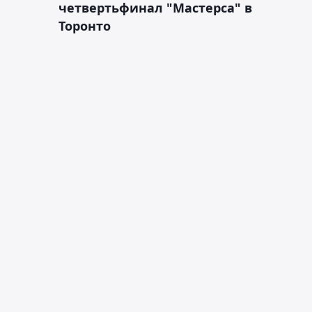
четвертьфинал "Мастерса" в
Торонто