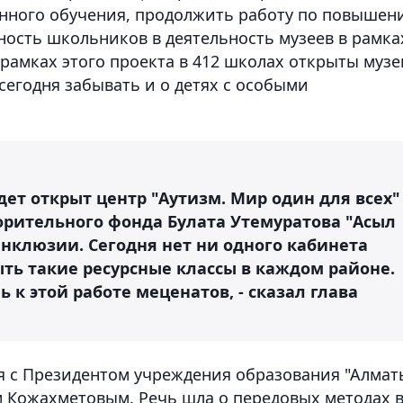
нного обучения, продолжить работу по повышен
ность школьников в деятельность музеев в рамка
 рамках этого проекта в 412 школах открыты музе
сегодня забывать и о детях с особыми
удет открыт центр "Аутизм. Мир один для всех"
орительного фонда Булата Утемуратова "Асыл
нклюзии. Сегодня нет ни одного кабинета
ть такие ресурсные классы в каждом районе.
к этой работе меценатов, - сказал глава
я с Президентом учреждения образования "Алмат
 Кожахметовым. Речь шла о передовых методах 