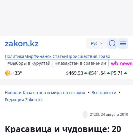
Рус
Политика
Мир
Финансы
Статьи
Происшествия
Право
#Выборы в Курултай
#Казахстан в сравнении
+33°
$
469.93
€
541.64
₽
5.71
Новости Казахстана и мира на сегодня
Все новости
Редакция Zakon.kz
21:33, 24 августа 2019
Красавица и чудовище: 20