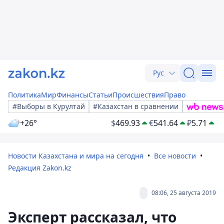
Рус
Политика
Мир
Финансы
Статьи
Происшествия
Право
#Выборы в Курултай
#Казахстан в сравнении
+26°
$
469.93
€
541.64
₽
5.71
Новости Казахстана и мира на сегодня
Все новости
Редакция Zakon.kz
08:06, 25 августа 2019
Эксперт рассказал, что