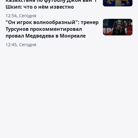
Казахстана по футболу Джон ван ’т
Шкип: что о нём известно
12:54, Сегодня
"Он игрок волнообразный": тренер
Турсунов прокомментировал
провал Медведева в Монреале
12:45, Сегодня