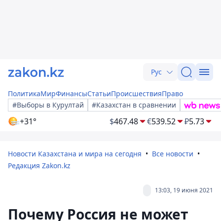
Рус
Политика
Мир
Финансы
Статьи
Происшествия
Право
#Выборы в Курултай
#Казахстан в сравнении
+31°
$
467.48
€
539.52
₽
5.73
Новости Казахстана и мира на сегодня
Все новости
Редакция Zakon.kz
13:03, 19 июня 2021
Почему Россия не может