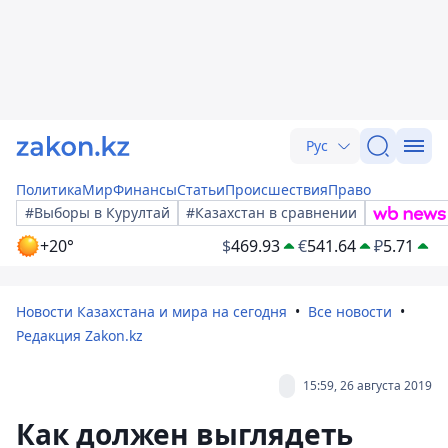
Рус
Политика
Мир
Финансы
Статьи
Происшествия
Право
#Выборы в Курултай
#Казахстан в сравнении
+20°
$
469.93
€
541.64
₽
5.71
Новости Казахстана и мира на сегодня
Все новости
Редакция Zakon.kz
15:59, 26 августа 2019
Как должен выглядеть