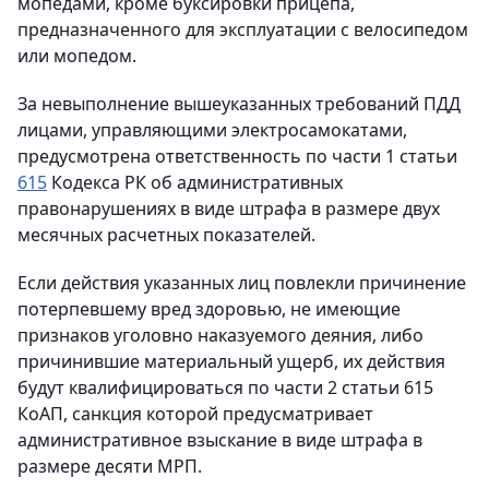
мопедами, кроме буксировки прицепа,
предназначенного для эксплуатации с велосипедом
или мопедом.
За невыполнение вышеуказанных требований ПДД
лицами, управляющими электросамокатами,
предусмотрена ответственность по части 1 статьи
615
Кодекса РК об административных
правонарушениях в виде штрафа в размере двух
месячных расчетных показателей.
Если действия указанных лиц повлекли причинение
потерпевшему вред здоровью, не имеющие
признаков уголовно наказуемого деяния, либо
причинившие материальный ущерб, их действия
будут квалифицироваться по части 2 статьи 615
КоАП, санкция которой предусматривает
административное взыскание в виде штрафа в
размере десяти МРП.