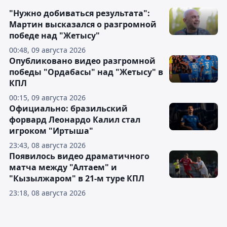
"Нужно добиваться результата":
Мартин высказался о разгромной
победе над "Жетысу"
00:48, 09 августа 2026
Опубликовано видео разгромной
победы "Ордабасы" над "Жетысу" в
КПЛ
00:15, 09 августа 2026
Официально: бразильский
форвард Леонардо Калил стал
игроком "Иртыша"
23:43, 08 августа 2026
Появилось видео драматичного
матча между "Алтаем" и
"Кызылжаром" в 21-м туре КПЛ
23:18, 08 августа 2026