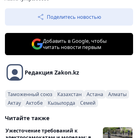
Поделитесь новостью
Добавить в Google, чтобы
читать новости первым
Редакция Zakon.kz
Таможенный союз
Казахстан
Астана
Алматы
Актау
Актобе
Кызылорда
Семей
Читайте также
Ужесточение требований к
электросамокатам и мопедам: в