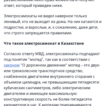
ответ, который приведем ниже.
Электросамокаты не видел наверное только
ленивый, кто не выходит из дома. На них катаются и
подростки, и взрослые, и, к сожалению, даже дети,
что строго запрещается правилами.
Что такое электросамокат в Казахстане
Согласно ответу МВД, электросамокаты подпадают
под понятие "мопед", так как в соответствии с
законом
"О дорожном движении" мопед – это двух-
или трехколесное транспортное средство,
снабженное двигателем внутреннего сгорания с
объемом цилиндра, не превышающим пятидесяти
кубических сантиметров, либо электрическим
двигателем и имеющее максимальную
конструктивную скорость не более пятидесяти
километров в час. К мопедам приравниваются