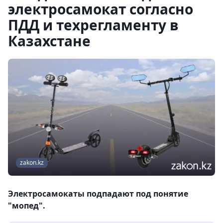
электросамокат согласно
ПДД и техрегламенту в
Казахстане
zakon.kz
Электросамокаты подпадают под понятие
"мопед".