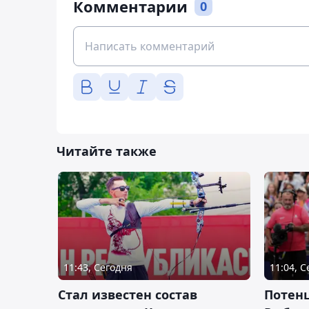
Комментарии
0
Читайте также
11:43, Сегодня
11:04, 
Стал известен состав
Потен