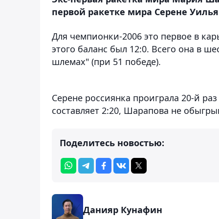
первой ракетке мира Серене Уильямс 
Для чемпионки-2006 это первое в кар
этого баланс был 12:0. Всего она в ш
шлемах" (при 51 победе).
Серене россиянка проиграла 20-й раз 
составляет 2:20, Шарапова не обыгры
Поделитесь новостью:
Данияр Кунафин