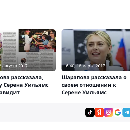
2 августа 2017
16:40, 18 марта 2017
ва рассказала,
Шарапова рассказала о
у Серена Уильямс
своем отношении к
навидит
Серене Уильямс