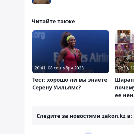
Читайте также
20:41, 08 сентября 2023
22:39, 1
Тест: хорошо ли вы знаете
Шарапо
Серену Уильямс?
почем
ее не
Следите за новостями zakon.kz в: