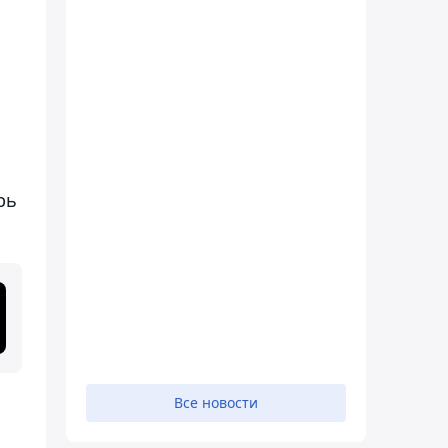
рь
Все новости