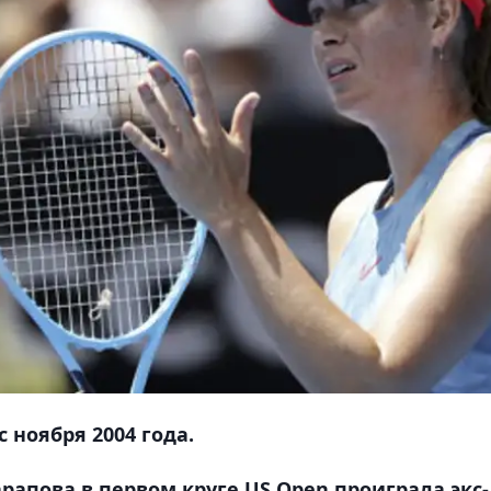
 ноября 2004 года.
рапова в первом круге US Open проиграла экс-