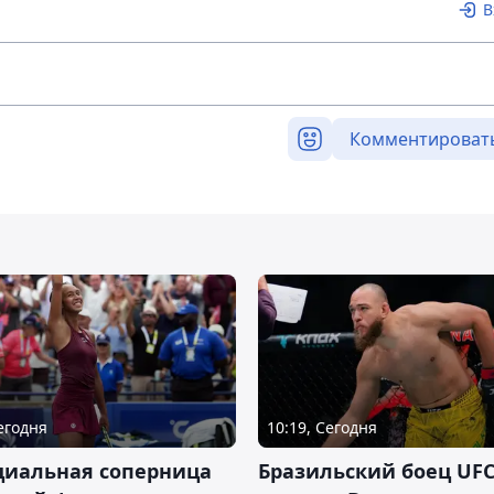
В
Комментироват
Сегодня
10:19, Сегодня
циальная соперница
Бразильский боец UFC