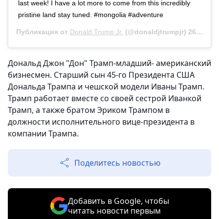
last week! I have a lot more to come from this incredibly
pristine land stay tuned. #mongolia #adventure
Публикация от
Donald Trump Jr.
(@donaldjtrumpjr)
26 Авг 2019 в 3:40 PDT
Дональд Джон "Дон" Трамп-младший- американский
бизнесмен. Старший сын 45-го Президента США
Дональда Трампа и чешской модели Иваны Трамп.
Трамп работает вместе со своей сестрой Иванкой
Трамп, а также братом Эриком Трампом в
должности исполнительного вице-президента в
компании Трампа.
Поделитесь новостью
Добавить в Google, чтобы
читать новости первым