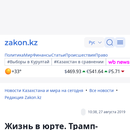
Рус
Политика
Мир
Финансы
Статьи
Происшествия
Право
#Выборы в Курултай
#Казахстан в сравнении
+33°
$
469.93
€
541.64
₽
5.71
Новости Казахстана и мира на сегодня
Все новости
Редакция Zakon.kz
10:38, 27 августа 2019
Жизнь в юрте. Трамп-