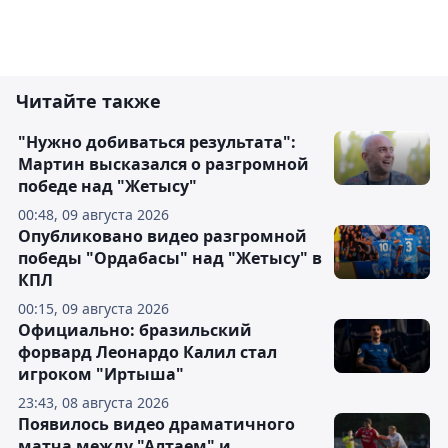
Читайте также
"Нужно добиваться результата":
Мартин высказался о разгромной
победе над "Жетысу"
00:48, 09 августа 2026
Опубликовано видео разгромной
победы "Ордабасы" над "Жетысу" в
КПЛ
00:15, 09 августа 2026
Официально: бразильский
форвард Леонардо Калил стал
игроком "Иртыша"
23:43, 08 августа 2026
Появилось видео драматичного
матча между "Алтаем" и