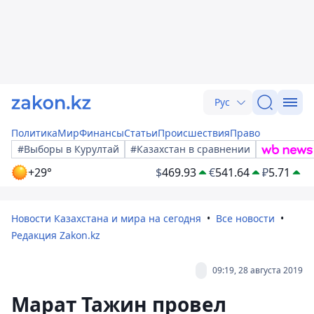
Рус
Политика
Мир
Финансы
Статьи
Происшествия
Право
#Выборы в Курултай
#Казахстан в сравнении
+29°
$
469.93
€
541.64
₽
5.71
Новости Казахстана и мира на сегодня
Все новости
Редакция Zakon.kz
09:19, 28 августа 2019
Марат Тажин провел