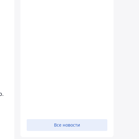
о.
Все новости