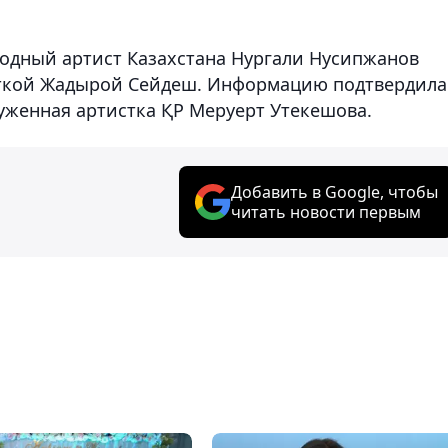
родный артист Казахстана Нургали Нусипжанов
сткой Жадырой Сейдеш. Информацию подтвердила
луженная артистка ҚР Меруерт Утекешова.
Добавить в Google, чтобы
читать новости первым