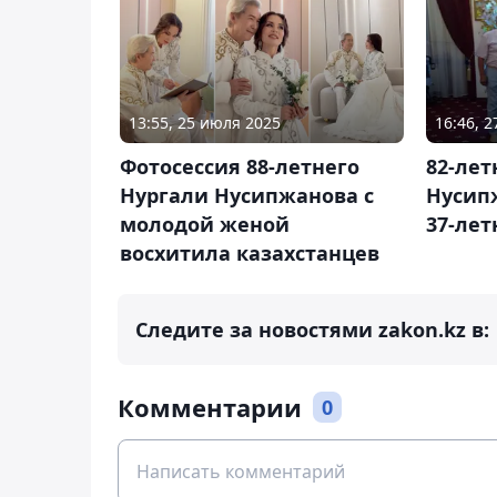
13:55, 25 июля 2025
16:46, 2
Фотосессия 88-летнего
82-лет
Нургали Нусипжанова с
Нусип
молодой женой
37-ле
восхитила казахстанцев
Следите за новостями zakon.kz в:
Комментарии
0