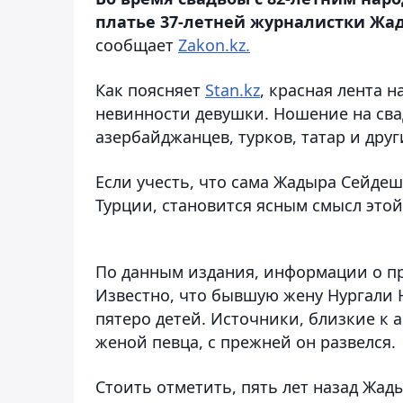
платье 37-летней журналистки Жад
сообщает
Zakon.kz.
Как поясняет
Stan.kz
, красная лента 
невинности девушки. Ношение на сва
азербайджанцев, турков, татар и дру
Если учесть, что сама Жадыра Сейде
Турции, становится ясным смысл этой
По данным издания, информации о пр
Известно, что бывшую жену Нургали 
пятеро детей. Источники, близкие к 
женой певца, с прежней он развелся.
Стоить отметить, пять лет назад Жад