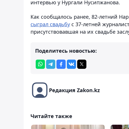
интервью у Нургали Нусипжанова.
Как сообщалось ранее, 82-летний На
сыграл свадьбу
с 37-летней журнали
присутствовавшая на их свадьбе зас
Поделитесь новостью:
Редакция Zakon.kz
Читайте также