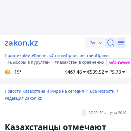
Рус
Политика
Мир
Финансы
Статьи
Происшествия
Право
#Выборы в Курултай
#Казахстан в сравнении
+19°
$
467.48
€
539.52
₽
5.73
Новости Казахстана и мира на сегодня
Все новости
Редакция Zakon.kz
07:00, 30 августа 2019
Казахстанцы отмечают