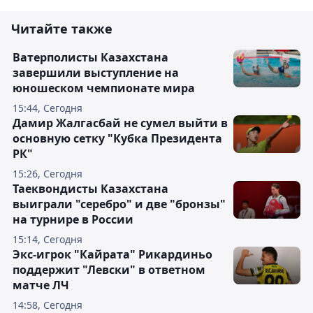
Читайте также
Ватерполисты Казахстана
завершили выступление на
юношеском чемпионате мира
15:44, Сегодня
Дамир Жалгасбай не сумел выйти в
основную сетку "Кубка Президента
РК"
15:26, Сегодня
Таеквондисты Казахстана
выиграли "серебро" и две "бронзы"
на турнире в России
15:14, Сегодня
Экс-игрок "Кайрата" Рикардиньо
поддержит "Левски" в ответном
матче ЛЧ
14:58, Сегодня