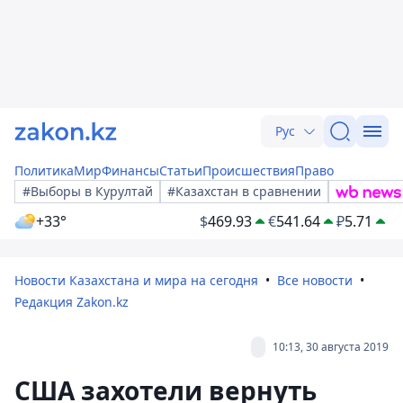
Рус
Политика
Мир
Финансы
Статьи
Происшествия
Право
#Выборы в Курултай
#Казахстан в сравнении
+33°
$
469.93
€
541.64
₽
5.71
Новости Казахстана и мира на сегодня
Все новости
Редакция Zakon.kz
10:13, 30 августа 2019
США захотели вернуть