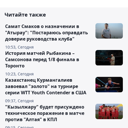
Читайте также
Самат Смаков о назначении в
"Атырау": "Постараюсь оправдать
доверие руководства клуба"
10:53, Сегодня
История матчей Рыбакина –
Самсонова перед 1/8 финала в
Торонто
10:23, Сегодня
Казахстанец Курмангалиев
завоевал "золото" на турнире
серии WTT Youth Contender в США
09:37, Сегодня
"Кызылжару" будет присуждено
техническое поражение в матче
против "Алтая" в КПЛ
09:15, Сегодня