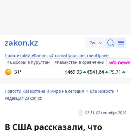
Рус
Политика
Мир
Финансы
Статьи
Происшествия
Право
#Выборы в Курултай
#Казахстан в сравнении
+31°
$
469.93
€
541.64
₽
5.71
Новости Казахстана и мира на сегодня
Все новости
Редакция Zakon.kz
08:51, 02 сентября 2019
В США рассказали, что