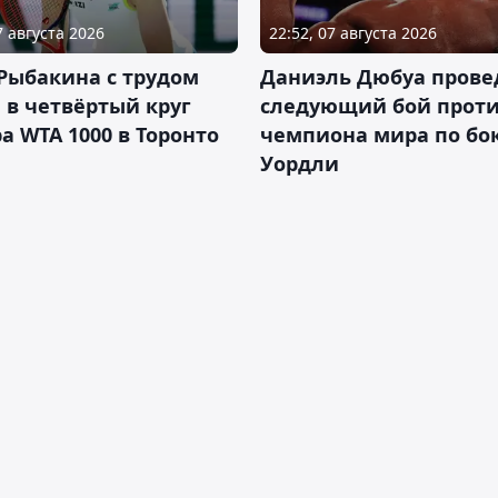
7 августа 2026
22:52, 07 августа 2026
Рыбакина с трудом
Даниэль Дюбуа прове
в четвёртый круг
следующий бой против
а WTA 1000 в Торонто
чемпиона мира по бо
Уордли