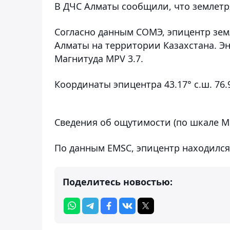
В ДЧС Алматы сообщили, что землетр
Согласно данным СОМЭ, эпицентр земл
Алматы на территории Казахстана. Эн
Магнитуда MPV 3.7.
Координаты эпицентра 43.17° с.ш. 76.9
Сведения об ощутимости (по шкале МSК
По данным EMSC, эпицентр находился
Поделитесь новостью: