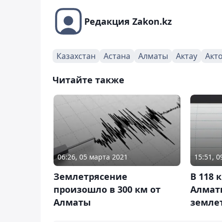
Редакция Zakon.kz
Казахстан
Астана
Алматы
Актау
Акт
Читайте также
06:26, 05 марта 2021
15:51, 
Землетрясение
В 118 
произошло в 300 км от
Алмат
Алматы
земле