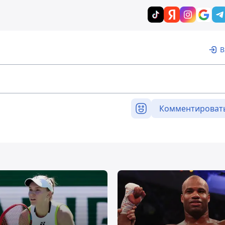
В
Комментироват