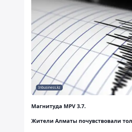
Inbusiness.kz
Магнитуда MPV 3.7.
Жители Алматы почувствовали тол