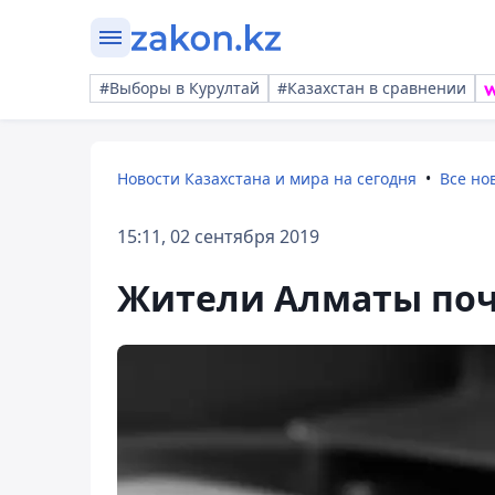
#Выборы в Курултай
#Казахстан в сравнении
Новости Казахстана и мира на сегодня
Все но
15:11, 02 сентября 2019
Жители Алматы поч