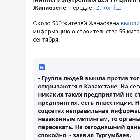
Жанаозене,
передает
Zakon.kz.
Около 500 жителей Жанаозена
вышли
информацию о строительстве 55 кита
сентября.
- Группа людей вышла против тог
открываются в Казахстане. На с
никаких таких предприятий не от
предприятия, есть инвестиции. Н
соцсетях неправильная информаци
незаконным митингам, то органы
пересекать. На сегодняшний день
спокойно, - заявил Тургумбаев.