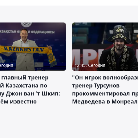
Сегодня
12:45, Сегодня
 главный тренер
"Он игрок волнообраз
й Казахстана по
тренер Турсунов
у Джон ван ’т Шкип:
прокомментировал п
нём известно
Медведева в Монреал