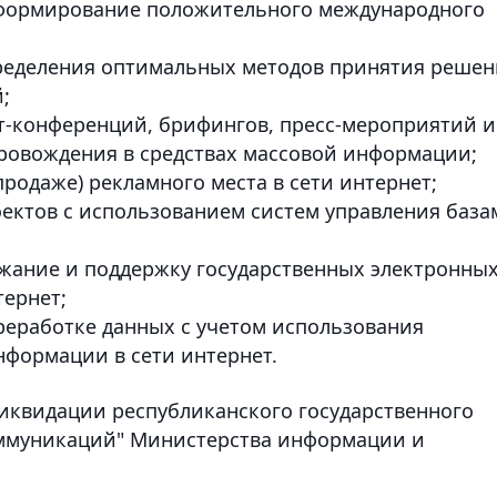
е формирование положительного международного
пределения оптимальных методов принятия реше
;
т-конференций, брифингов, пресс-мероприятий и
ровождения в средствах массовой информации;
продаже) рекламного места в сети интернет;
оектов с использованием систем управления база
жание и поддержку государственных электронны
ернет;
ереработке данных с учетом использования
формации в сети интернет.
ликвидации республиканского государственного
ммуникаций" Министерства информации и