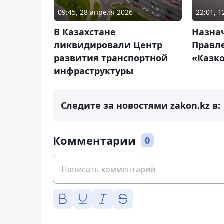
09:45, 28 апреля 2026
22:01, 1
В Казахстане
Назна
ликвидировали Центр
Правл
развития транспортной
«Казк
инфраструктуры
Следите за новостями zakon.kz в:
Комментарии
0