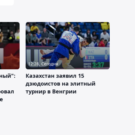
12:28, Сегодня
ный":
Казахстан заявил 15
дзюдоистов на элитный
ровал
турнир в Венгрии
е