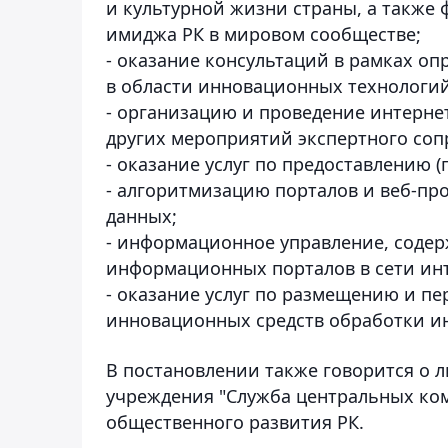
и культурной жизни страны, а такж
имиджа РК в мировом сообществе;
- оказание консультаций в рамках о
в области инновационных технологий
- организацию и проведение интерне
других мероприятий экспертного соп
- оказание услуг по предоставлению (
- алгоритмизацию порталов и веб-пр
данных;
- информационное управление, содер
информационных порталов в сети инт
- оказание услуг по размещению и п
инновационных средств обработки ин
В постановлении также говорится о 
учреждения "Служба центральных ко
общественного развития РК.