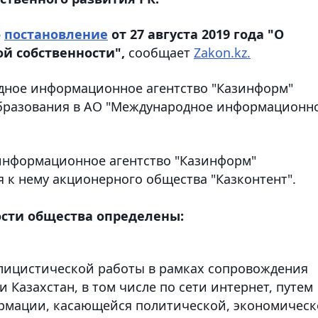
о
постановление
от 27 августа 2019 года "О
й собственности",
сообщает
Zakon.kz.
одное информационное агентство "Казинформ"
бразования в АО "Международное информационн
информационное агентство "Казинформ"
 к нему акционерного общества "Казконтент".
сти общества определены:
лицистической работы в рамках сопровождения
 Казахстан, в том числе по сети интернет, путем
рмации, касающейся политической, экономичес