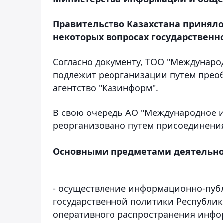
Правительство Казахстана принял
некоторых вопросах государственно
Согласно документу, ТОО "Междунар
подлежит реорганизации путем прео
агентство "Казинформ".
В свою очередь АО "Международное 
реорганизовано путем присоединения
Основными предметами деятельно
- осуществление информационно-пуб
государственной политики Республики
оперативного распространения инфо