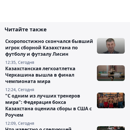
Читайте также
Скоропостижно скончался бывший
игрок сборной Казахстана по
футболу и футзалу Лисин
12:35, Сегодня
Казахстанская легкоатлетка
Черкашина вышла в финал
чемпионата мира
12:24, Сегодня
"С одним из лучших тренеров
мира": Федерация бокса
Казахстана оценила сборы в США с
Роучем
12:09, Сегодня
Что известно о следующей