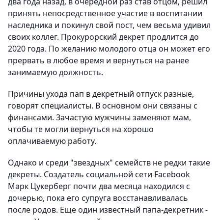
два года назад, в очередной раз став отцом, решил
принять непосредственное участие в воспитании
наследника и покинул свой пост, чем весьма удивил
своих коллег. Прокурорский декрет продлится до
2020 года. По желанию молодого отца он может его
прервать в любое время и вернуться на ранее
занимаемую должность.
Причины ухода пап в декретный отпуск разные,
говорят специалисты. В основном они связаны с
финансами. Зачастую мужчины заменяют мам,
чтобы те могли вернуться на хорошо
оплачиваемую работу.
Однако и среди "звездных" семейств не редки такие
декреты. Создатель социальной сети Facebook
Марк Цукерберг почти два месяца находился с
дочерью, пока его супруга восстанавливалась
после родов. Еще один известный папа-декретник -