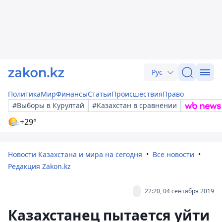
Рус
Политика
Мир
Финансы
Статьи
Происшествия
Право
#Выборы в Курултай
#Казахстан в сравнении
+29°
Новости Казахстана и мира на сегодня
Все новости
Редакция Zakon.kz
22:20, 04 сентября 2019
Казахстанец пытается уйти