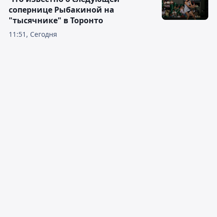
сопернице Рыбакиной на
"тысячнике" в Торонто
11:51, Сегодня