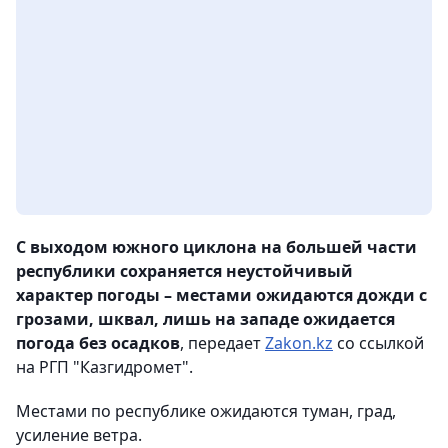
С выходом южного циклона на большей части
республики сохраняется неустойчивый
характер погоды – местами ожидаются дожди с
грозами, шквал, лишь на западе ожидается
погода без осадков
, передает
Zakon.kz
со ссылкой
на РГП "Казгидромет".
Местами по республике ожидаются туман, град,
усиление ветра.