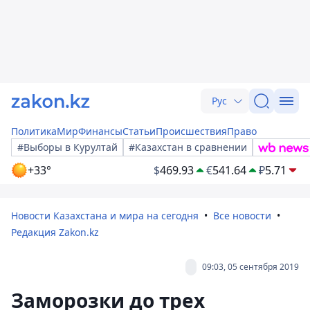
Рус
Политика
Мир
Финансы
Статьи
Происшествия
Право
#Выборы в Курултай
#Казахстан в сравнении
+33°
$
469.93
€
541.64
₽
5.71
Новости Казахстана и мира на сегодня
Все новости
Редакция Zakon.kz
09:03, 05 сентября 2019
Заморозки до трех