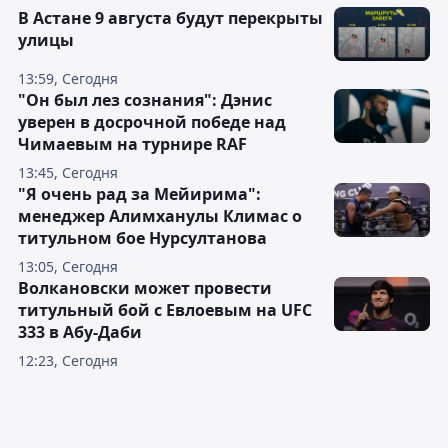
В Астане 9 августа будут перекрыты
улицы
13:59, Сегодня
"Он был лез сознания": Дэнис
уверен в досрочной победе над
Чимаевым на турнире RAF
13:45, Сегодня
"Я очень рад за Мейирима":
менеджер Алимханулы Климас о
титульном бое Нурсултанова
13:05, Сегодня
Волкановски может провести
титульный бой с Евлоевым на UFC
333 в Абу-Даби
12:23, Сегодня