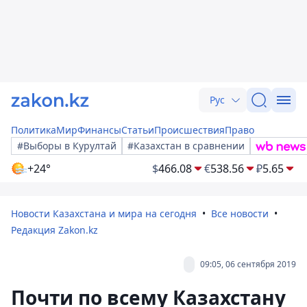
Рус
Политика
Мир
Финансы
Статьи
Происшествия
Право
#Выборы в Курултай
#Казахстан в сравнении
+24°
$
466.08
€
538.56
₽
5.65
Новости Казахстана и мира на сегодня
Все новости
Редакция Zakon.kz
09:05, 06 сентября 2019
Почти по всему Казахстану