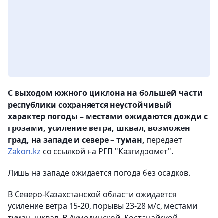
С выходом южного циклона на большей части
республики сохраняется неустойчивый
характер погоды – местами ожидаются дожди с
грозами, усиление ветра, шквал, возможен
град, на западе и севере – туман,
передает
Zakon.kz
со ссылкой на РГП "Казгидромет".
Лишь на западе ожидается погода без осадков.
В Северо-Казахстанской области ожидается
усиление ветра 15-20, порывы 23-28 м/с, местами
туман, шквал. В Акмолинской, Костанайской,