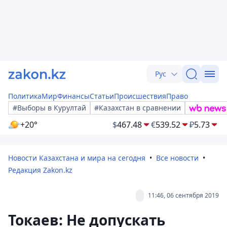
Рус
Политика
Мир
Финансы
Статьи
Происшествия
Право
#Выборы в Курултай
#Казахстан в сравнении
+20°
$
467.48
€
539.52
₽
5.73
Новости Казахстана и мира на сегодня
Все новости
Редакция Zakon.kz
11:46, 06 сентября 2019
Токаев: Не допускать