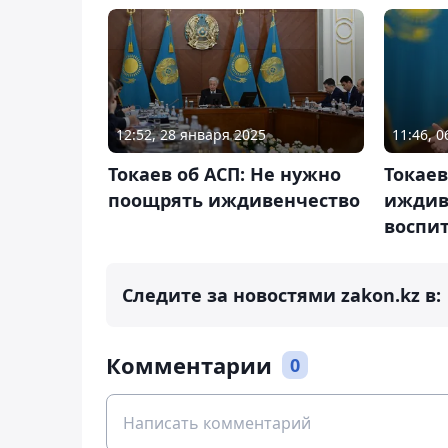
12:52, 28 января 2025
11:46, 
Токаев об АСП: Не нужно
Токаев
поощрять иждивенчество
иждив
воспи
Следите за новостями zakon.kz в:
Комментарии
0