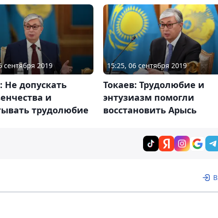
06 сентября 2019
15:25, 06 сентября 2019
: Не допускать
Токаев: Трудолюбие и
енчества и
энтузиазм помогли
тывать трудолюбие
восстановить Арысь
В