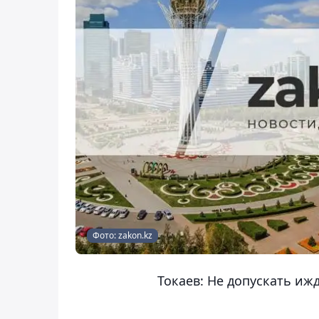
Фото: zakon.kz
Токаев: Не допускать иж