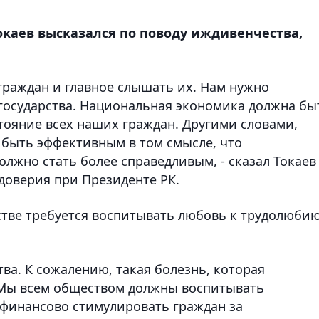
окаев высказался по поводу иждивенчества,
 граждан и главное слышать их. Нам нужно
государства. Национальная экономика должна бы
тояние всех наших граждан. Другими словами,
 быть эффективным в том смысле, что
олжно стать более справедливым, - сказал Токаев
доверия при Президенте РК.
естве требуется воспитывать любовь к трудолюби
ва. К сожалению, такая болезнь, которая
 Мы всем обществом должны воспитывать
финансово стимулировать граждан за