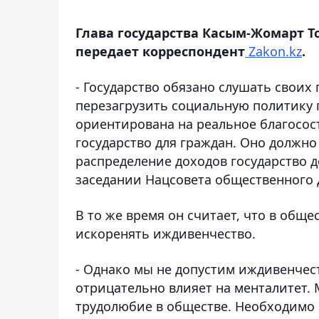
Глава государства Касым-Жомарт Т
передает корреспондент
Zakon.kz
.
- Государство обязано слушать своих
перезагрузить социальную политику 
ориентирована на реальное благосос
государство для граждан. Оно должно
распределение доходов государство д
заседании Нацсовета общественного 
В то же время он считает, что в общ
искоренять иждивенчество.
- Однако мы не допустим иждивенчест
отрицательно влияет на менталитет.
трудолюбие в обществе. Необходимо 