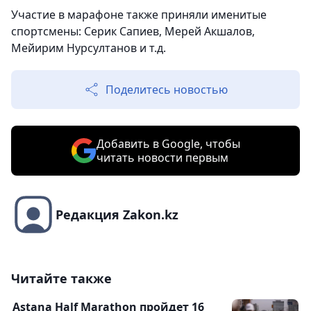
Участие в марафоне также приняли именитые
спортсмены: Серик Сапиев, Мерей Акшалов,
Мейирим Нурсултанов и т.д.
Поделитесь новостью
Добавить в Google, чтобы
читать новости первым
Редакция Zakon.kz
Читайте также
Astana Half Marathon пройдет 16