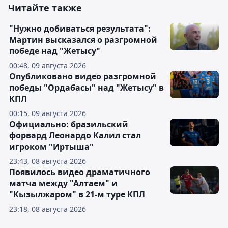
Читайте также
"Нужно добиваться результата":
Мартин высказался о разгромной
победе над "Жетысу"
00:48, 09 августа 2026
Опубликовано видео разгромной
победы "Ордабасы" над "Жетысу" в
КПЛ
00:15, 09 августа 2026
Официально: бразильский
форвард Леонардо Калил стал
игроком "Иртыша"
23:43, 08 августа 2026
Появилось видео драматичного
матча между "Алтаем" и
"Кызылжаром" в 21-м туре КПЛ
23:18, 08 августа 2026