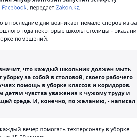
в
Facebook
, передает
Zakon.kz
.
о в последние дни возникает немало споров из-за
ошлого года некоторые школы столицы - оказани
борке помещений.
не значит, что каждый школьник должен мыть
уборку за собой в столовой, своего рабочего
лучаях помощь в уборке классов и коридоров.
м детям чувства уважения к чужому труду и
ей среде. И, конечно, по желанию, - написал
 каждый вечер помогать техперсоналу в уборке
ьно 15-20 минут.