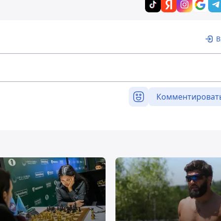
В
Комментироват