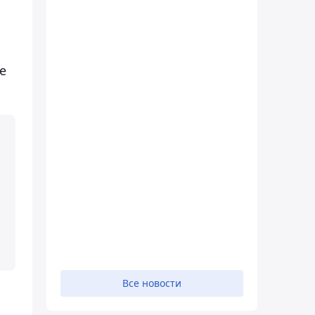
е
Все новости