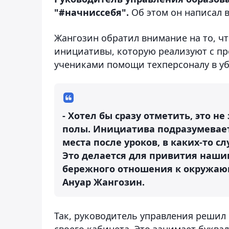
"#начниссебя".
Об этом он написал 
Жангозин обратил внимание на то, чт
инициативы, которую реализуют с пр
учениками помощи техперсоналу в у
- Хотел бы сразу отметить, это 
полы. Инициатива подразумевает 
места после уроков, в каких-то с
Это делается для привития наши
бережного отношения к окружающ
Ануар Жангозин.
Так, руководитель управления решил
своего кабинета. Это занимает буквал