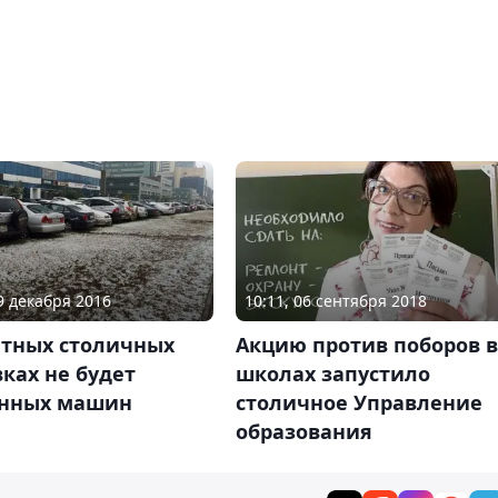
29 декабря 2016
10:11, 06 сентября 2018
атных столичных
Акцию против поборов в
ках не будет
школах запустило
нных машин
столичное Управление
образования