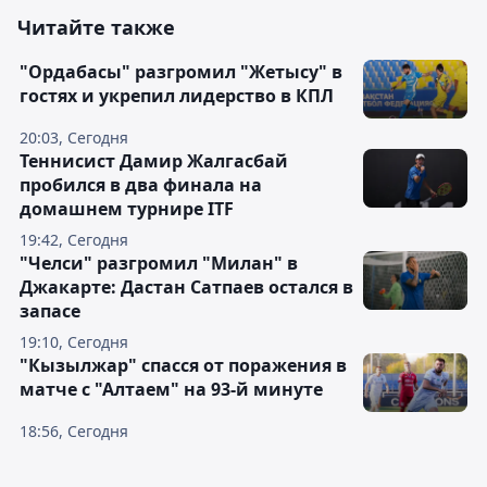
Читайте также
"Ордабасы" разгромил "Жетысу" в
гостях и укрепил лидерство в КПЛ
20:03, Сегодня
Теннисист Дамир Жалгасбай
пробился в два финала на
домашнем турнире ITF
19:42, Сегодня
"Челси" разгромил "Милан" в
Джакарте: Дастан Сатпаев остался в
запасе
19:10, Сегодня
"Кызылжар" спасся от поражения в
матче с "Алтаем" на 93-й минуте
18:56, Сегодня