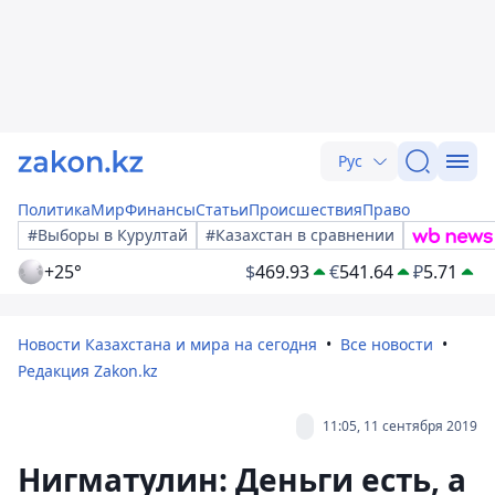
Рус
Политика
Мир
Финансы
Статьи
Происшествия
Право
#Выборы в Курултай
#Казахстан в сравнении
+25°
$
469.93
€
541.64
₽
5.71
Новости Казахстана и мира на сегодня
Все новости
Редакция Zakon.kz
11:05, 11 сентября 2019
Нигматулин: Деньги есть, а