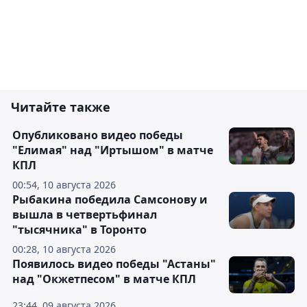
Читайте также
Опубликовано видео победы
"Елимая" над "Иртышом" в матче
КПЛ
00:54, 10 августа 2026
Рыбакина победила Самсонову и
вышла в четвертьфинал
"тысячника" в Торонто
00:28, 10 августа 2026
Появилось видео победы "Астаны"
над "Окжетпесом" в матче КПЛ
23:44, 09 августа 2026