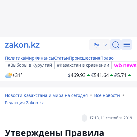
Рус
Политика
Мир
Финансы
Статьи
Происшествия
Право
#Выборы в Курултай
#Казахстан в сравнении
+31°
$
469.93
€
541.64
₽
5.71
Новости Казахстана и мира на сегодня
Все новости
Редакция Zakon.kz
17:13, 11 сентября 2019
Утверждены Правила