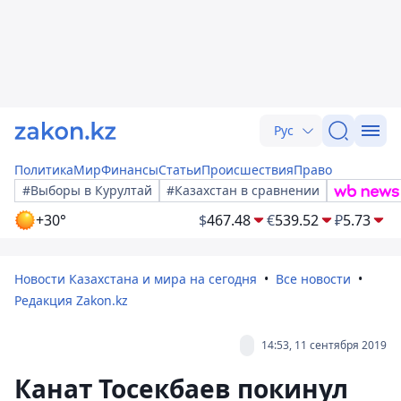
Рус
Политика
Мир
Финансы
Статьи
Происшествия
Право
#Выборы в Курултай
#Казахстан в сравнении
+30°
$
467.48
€
539.52
₽
5.73
Новости Казахстана и мира на сегодня
Все новости
Редакция Zakon.kz
14:53, 11 сентября 2019
Канат Тосекбаев покинул