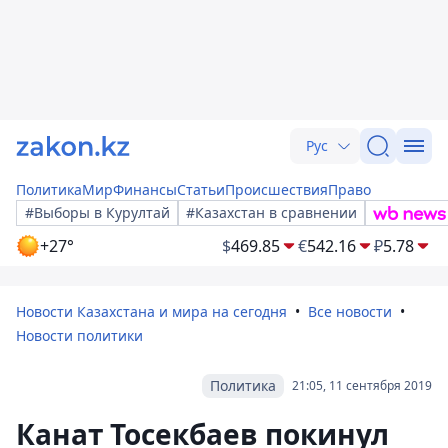
Рус
Политика
Мир
Финансы
Статьи
Происшествия
Право
#Выборы в Курултай
#Казахстан в сравнении
+27°
$
469.85
€
542.16
₽
5.78
Новости Казахстана и мира на сегодня
Все новости
Новости политики
Политика
21:05, 11 сентября 2019
Канат Тосекбаев покинул