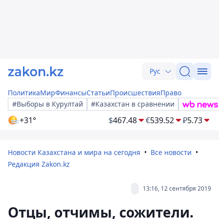
Рус
Политика
Мир
Финансы
Статьи
Происшествия
Право
#Выборы в Курултай
#Казахстан в сравнении
+31°
$
467.48
€
539.52
₽
5.73
Новости Казахстана и мира на сегодня
Все новости
Редакция Zakon.kz
13:16, 12 сентября 2019
Отцы, отчимы, сожители.