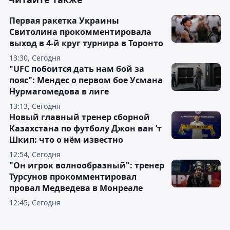
Первая ракетка Украины
Свитолина прокомментировала
выход в 4-й круг турнира в Торонто
13:30, Сегодня
"UFC побоится дать нам бой за
пояс": Мендес о первом бое Усмана
Нурмагомедова в лиге
13:13, Сегодня
Новый главный тренер сборной
Казахстана по футболу Джон ван ’т
Шкип: что о нём известно
12:54, Сегодня
"Он игрок волнообразный": тренер
Турсунов прокомментировал
провал Медведева в Монреале
12:45, Сегодня