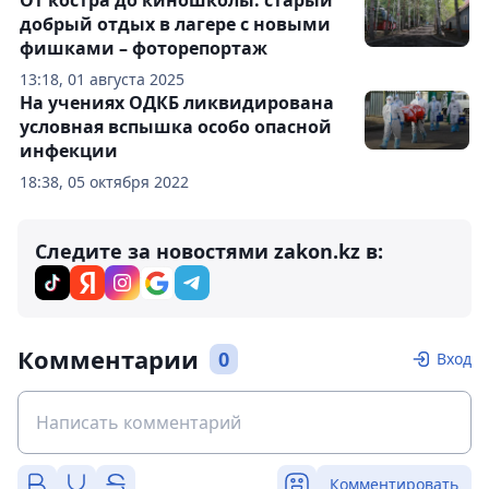
От костра до киношколы: старый
добрый отдых в лагере с новыми
фишками – фоторепортаж
13:18, 01 августа 2025
На учениях ОДКБ ликвидирована
условная вспышка особо опасной
инфекции
18:38, 05 октября 2022
Следите за новостями zakon.kz в:
Комментарии
0
Вход
Комментировать