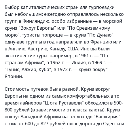
Выбор капиталистических стран для турпоездки
был небольшим: ежегодно отправлялось несколько
групп в Финляндию, особо избранные — в морской
круиз "Вокруг Европы" или "По Средиземному
морю", туристы попроще — в круиз "По Дунаю",
одну-две группы в год направляли во Францию или
в Англию, Австрию, Канаду, США. Иногда были
экзотические туры: например, в 1961 г. — "По
странам Африки", в 1962 г. — Индия, в 1969 г. —
"Тунис, Алжир, Куба", в 1972 г. — круиз вокруг
Японии.
Стоимость путевок была разной. Круиз вокруг
Европы на одном из самых комфортабельных в то
время лайнеров "Шота Руставели" обходился в 500-
800 рублей (в зависимости от класса каюты). Круиз
вокруг Западной Африки на теплоходе "Башкирия"
стоил от 600 до 827 рублей плюс дорога до Одессы и