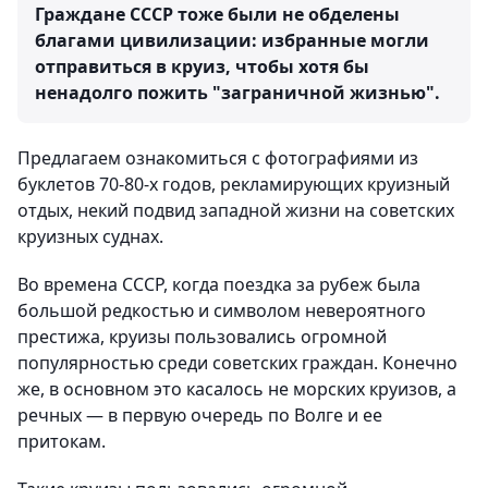
Граждане СССР тоже были не обделены
благами цивилизации: избранные могли
отправиться в круиз, чтобы хотя бы
ненадолго пожить "заграничной жизнью".
Предлагаем ознакомиться с фотографиями из
буклетов 70-80-х годов, рекламирующих круизный
отдых, некий подвид западной жизни на советских
круизных суднах.
Во времена СССР, когда поездка за рубеж была
большой редкостью и символом невероятного
престижа, круизы пользовались огромной
популярностью среди советских граждан. Конечно
же, в основном это касалось не морских круизов, а
речных — в первую очередь по Волге и ее
притокам.