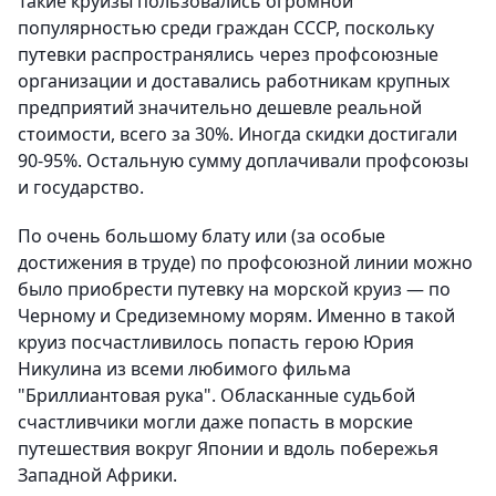
Такие круизы пользовались огромной
популярностью среди граждан СССР, поскольку
путевки распространялись через профсоюзные
организации и доставались работникам крупных
предприятий значительно дешевле реальной
стоимости, всего за 30%. Иногда скидки достигали
90-95%. Остальную сумму доплачивали профсоюзы
и государство.
По очень большому блату или (за особые
достижения в труде) по профсоюзной линии можно
было приобрести путевку на морской круиз — по
Черному и Средиземному морям. Именно в такой
круиз посчастливилось попасть герою Юрия
Никулина из всеми любимого фильма
"Бриллиантовая рука". Обласканные судьбой
счастливчики могли даже попасть в морские
путешествия вокруг Японии и вдоль побережья
Западной Африки.