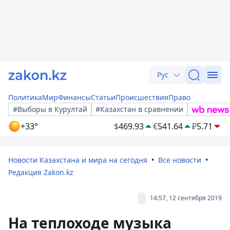
Рус
Политика
Мир
Финансы
Статьи
Происшествия
Право
#Выборы в Курултай
#Казахстан в сравнении
+33°
$
469.93
€
541.64
₽
5.71
Новости Казахстана и мира на сегодня
Все новости
Редакция Zakon.kz
14:57, 12 сентября 2019
На теплоходе музыка