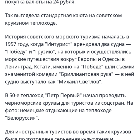
покупка валюты на 24 рубля.
Так выглядела стандартная каюта на советском
круизном теплоходе.
История советского морского туризма началась в
1957 году, когда "Интурист" арендовал два судна —
"Победу" и "Грузию", на которых и осуществлялись
морские путешествия вокруг Европы и Одессы в
Ленинград. Кстати, именно на "Победе" шли съемки
знаменитой комедии "Бриллиантовая рука" — в ней
судно выступало как "Михаил Светлов".
В 50-е теплоход "Петр Первый" начал проводить
черноморские кру­изы для туристов из соцстран. На
фото: немецкие отдыхающие на теплоходе
"Белоруссия".
Для иностранных туристов во время таких круизов
была подготовлена серьезная культурная и