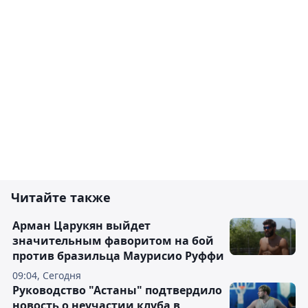
Читайте также
Арман Царукян выйдет
значительным фаворитом на бой
против бразильца Маурисио Руффи
09:04, Сегодня
Руководство "Астаны" подтвердило
новость о неучастии клуба в