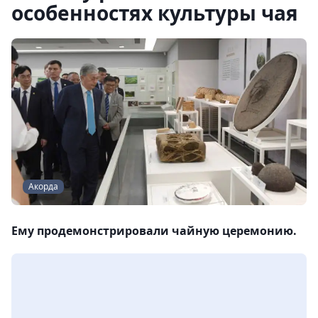
особенностях культуры чая
Акорда
Ему продемонстрировали чайную церемонию.