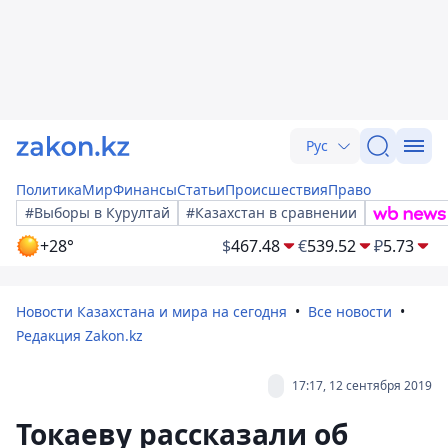
Рус
Политика
Мир
Финансы
Статьи
Происшествия
Право
#Выборы в Курултай
#Казахстан в сравнении
+28°
$
467.48
€
539.52
₽
5.73
Новости Казахстана и мира на сегодня
Все новости
Редакция Zakon.kz
17:17, 12 сентября 2019
Токаеву рассказали об