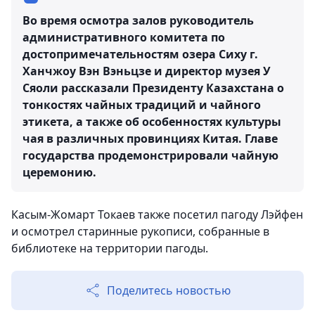
Во время осмотра залов руководитель
административного комитета по
достопримечательностям озера Сиху г.
Ханчжоу Вэн Вэньцзе и директор музея У
Сяоли рассказали Президенту Казахстана о
тонкостях чайных традиций и чайного
этикета, а также об особенностях культуры
чая в различных провинциях Китая. Главе
государства продемонстрировали чайную
церемонию.
Касым-Жомарт Токаев также посетил пагоду Лэйфен
и осмотрел старинные рукописи, собранные в
библиотеке на территории пагоды.
Поделитесь новостью