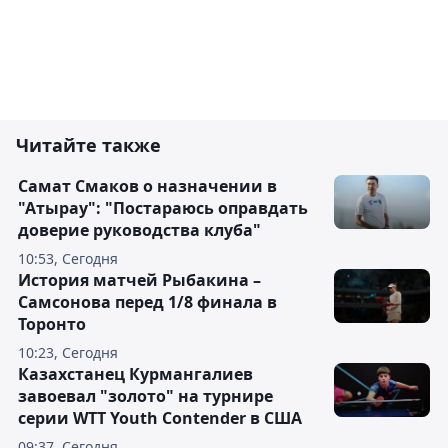
Читайте также
Самат Смаков о назначении в
"Атырау": "Постараюсь оправдать
доверие руководства клуба"
10:53, Сегодня
История матчей Рыбакина –
Самсонова перед 1/8 финала в
Торонто
10:23, Сегодня
Казахстанец Курмангалиев
завоевал "золото" на турнире
серии WTT Youth Contender в США
09:37, Сегодня