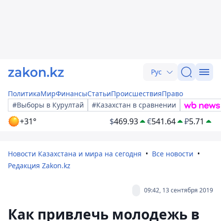
Рус
Политика
Мир
Финансы
Статьи
Происшествия
Право
#Выборы в Курултай
#Казахстан в сравнении
+31°
$
469.93
€
541.64
₽
5.71
Новости Казахстана и мира на сегодня
Все новости
Редакция Zakon.kz
09:42, 13 сентября 2019
Как привлечь молодежь в