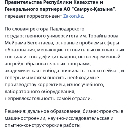
Правительства Республики Казахстан и
Генерального партнера АО "Самрук-Қазына"
,
передает корреспондент
Zakon.kz
.
По словам ректора Павлодарского
государственного университета им. Торайгырова
Мейрама Бегентаева, основные проблемы сферы
образования, мешающие готовить высококлассных
специалистов: дефицит кадров, несвоевременный
апгрейд образовательных программ,
академическая свобода появилась только сейчас, и
теперь мы можем вносить необходимые
производству коррективы, износ учебного,
лабораторного оборудования,
непривлекательность самой отрасли.
Решения: дуальное образование, бизнес-проекты в
машиностроении, научно-исследовательская и
опытно-конструкторские работы,