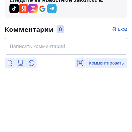
Следите за новостями zakon.kz в:
Комментарии
0
Вход
Комментировать