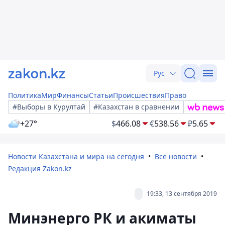
Рус
Политика
Мир
Финансы
Статьи
Происшествия
Право
#Выборы в Курултай
#Казахстан в сравнении
+27°
$
466.08
€
538.56
₽
5.65
Новости Казахстана и мира на сегодня
Все новости
Редакция Zakon.kz
19:33, 13 сентября 2019
Минэнерго РК и акиматы