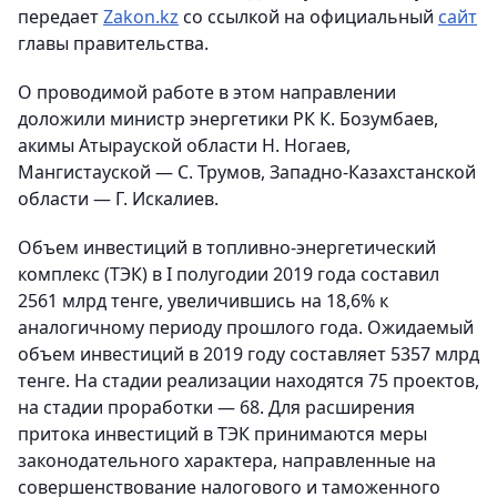
передает
Zakon.kz
со ссылкой на официальный
сайт
главы правительства.
О проводимой работе в этом направлении
доложили министр энергетики РК К. Бозумбаев,
акимы Атырауской области Н. Ногаев,
Мангистауской — С. Трумов, Западно-Казахстанской
области — Г. Искалиев.
Объем инвестиций в топливно-энергетический
комплекс (ТЭК) в I полугодии 2019 года составил
2561 млрд тенге, увеличившись на 18,6% к
аналогичному периоду прошлого года. Ожидаемый
объем инвестиций в 2019 году составляет 5357 млрд
тенге. На стадии реализации находятся 75 проектов,
на стадии проработки — 68. Для расширения
притока инвестиций в ТЭК принимаются меры
законодательного характера, направленные на
совершенствование налогового и таможенного