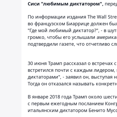
Сиси "любимым диктатором",
пере
По информации издания The Wall Stre
во французском Биаррице должен был 
"Где мой любимый диктатор?", - в шут
громко, чтобы его услышали америка
подтвердили газете, что отчетливо с
30 июня Трамп рассказал о встречах 
встретился почти с каждым лидером, 
диктаторами", - заявил он, выступая
Тогда он отказался называть конкрет
В январе 2018 года Трамп около шест
с первым ежегодным посланием Конгре
итальянским диктатором Бенито Мус