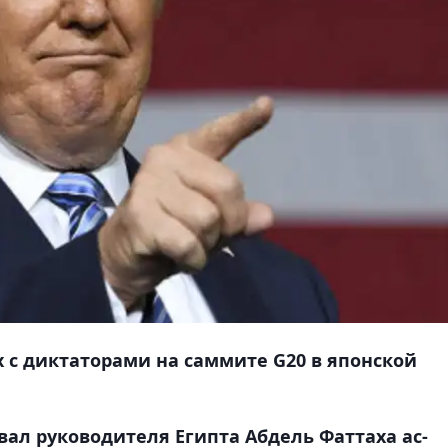
х с диктаторами на саммите G20 в японской
ал руководителя Египта Абдель Фаттаха ас-