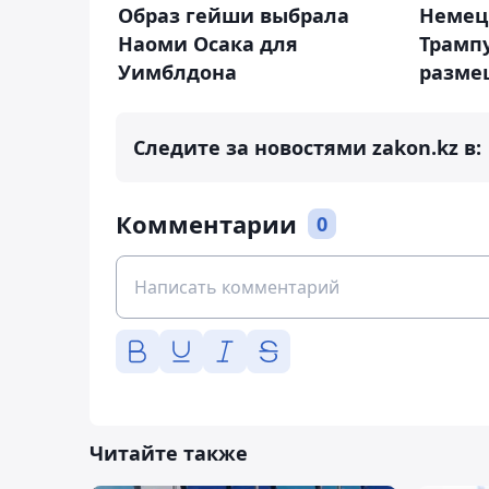
Образ гейши выбрала
Немец
Наоми Осака для
Трампу
Уимблдона
разме
Следите за новостями zakon.kz в:
Комментарии
0
Читайте также