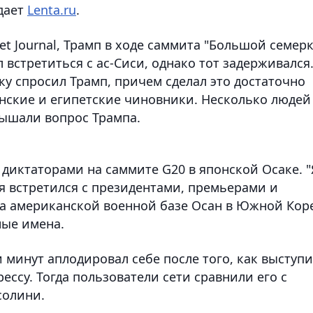
дает
Lenta.ru
.
et Journal, Трамп в ходе саммита "Большой семер
встретиться с ас-Сиси, однако тот задерживался
ку спросил Трамп, причем сделал это достаточно
нские и египетские чиновники. Несколько людей
лышали вопрос Трампа.
с диктаторами на саммите G20 в японской Осаке. "
я встретился с президентами, премьерами и
 на американской военной базе Осан в Южной Кор
ные имена.
и минут аплодировал себе после того, как выступ
ссу. Тогда пользователи сети сравнили его с
солини.