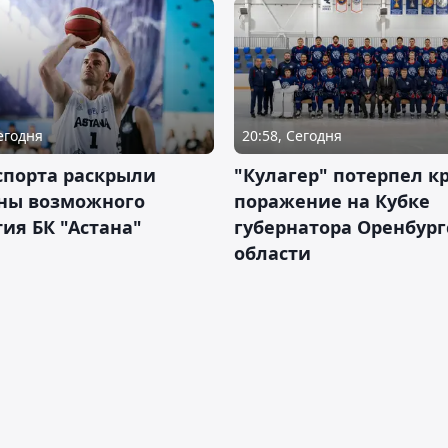
Сегодня
20:58, Сегодня
спорта раскрыли
"Кулагер" потерпел к
ны возможного
поражение на Кубке
ия БК "Астана"
губернатора Оренбург
области