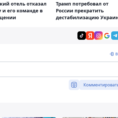
кий отель отказал
Трамп потребовал от
 и его команде в
России прекратить
щении
дестабилизацию Украи
В
Комментироват