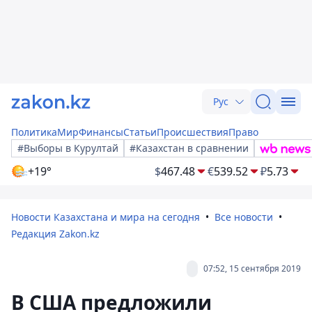
Рус
Политика
Мир
Финансы
Статьи
Происшествия
Право
#Выборы в Курултай
#Казахстан в сравнении
+19°
$
467.48
€
539.52
₽
5.73
Новости Казахстана и мира на сегодня
Все новости
Редакция Zakon.kz
07:52, 15 сентября 2019
В США предложили