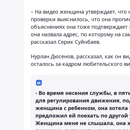
– На видео женщина утверждает, что 
проверки выяснилось, что она пропис
объяснениях она тоже подтверждает э
она назвала адрес, по которому на са
рассказал Серик Суйнбаев.
Нурлан Дюсенов, рассказал, как он ви
осталось за кадром любительского ви
- Во время несения службы, в пя
для регулирования движения, по
женщина с ребенком, она хотела 
предложил ей поехать по другой 
Женщина меня не слышала, она х