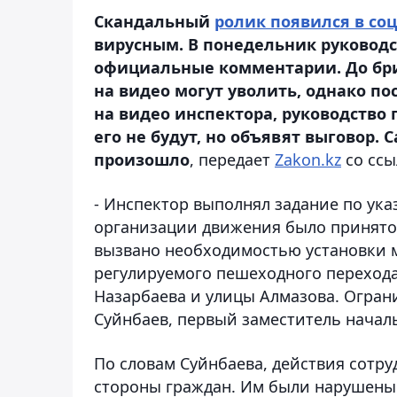
Скандальный
ролик появился в со
вирусным. В понедельник руковод
официальные комментарии. До бри
на видео могут уволить, однако п
на видео инспектора, руководство
его не будут, но объявят выговор. 
произошло
, передает
Zakon.kz
со ссы
- Инспектор выполнял задание по ук
организации движения было принято
вызвано необходимостью установки 
регулируемого пешеходного перехода
Назарбаева и улицы Алмазова. Ограни
Суйнбаев, первый заместитель начал
По словам Суйнбаева, действия сотр
стороны граждан. Им были нарушены