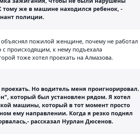
мка зажигания, чтобы не были нарушены
 тому же в машине находился ребенок, -
енант полиции.
он объяснял пожилой женщине, почему не работал
 с происходящим, к нему подъехала
торой тоже хотел проехать на Алмазова.
о проехать. Но водитель меня проигнорировал.
ен", который был установлен рядом. Я хотел
ской машины, который в тот момент просто
ном ему направлении. Когда я резко поднял
орвалась,- рассказал Нурлан Дюсенов.