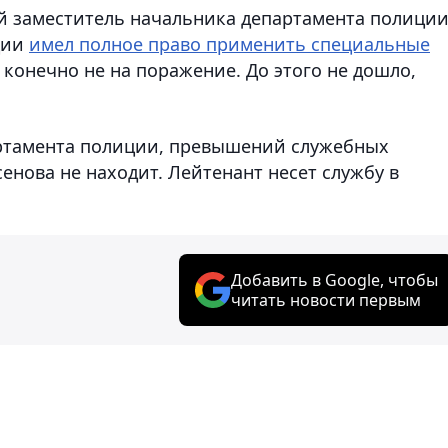
ый заместитель начальника департамента полици
ции
имел полное право применить специальные
конечно не на поражение. До этого не дошло,
артамента полиции, превышений служебных
нова не находит. Лейтенант несет службу в
Добавить в Google, чтобы
читать новости первым