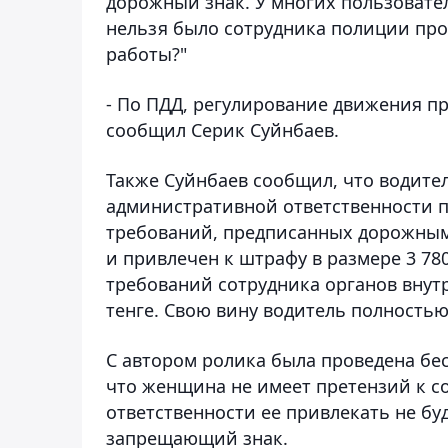
дорожный знак. У многих пользовате
нельзя было сотрудника полиции про
работы?"
- По ПДД, регулирование движения пр
сообщил Серик Суйнбаев.
Также Суйнбаев сообщил, что водите
административной ответственности по
требований, предписанных дорожным
и привлечен к штрафу в размере 3 780
требований сотрудника органов внутр
тенге. Свою вину водитель полностью
С автором ролика была проведена бес
что женщина не имеет претензий к с
ответственности ее привлекать не буд
запрещающий знак.