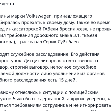
идента.
шины марки Volkswagen, принадлежащего
биралась проехать к своему дому. Также во время
ед инкассаторской ГАЗели бросил жезл, не прояв
ил требования дорожного знака 3.1. "Въезд
втора), - рассказал Серик Суйнбаев.
дят служебное расследование. Его действия
роступок. Дисциплинарная ответственность
вор, строгий выговор, неполное служебное
маемой должности либо увольнение из органов
бного расследования есть 15 дней.
азному отнеслись к ситуации с полицейским.
ужно было быть сдержанней, а другие уверены, ч
ться требованиям сотрудника и не игнорироват