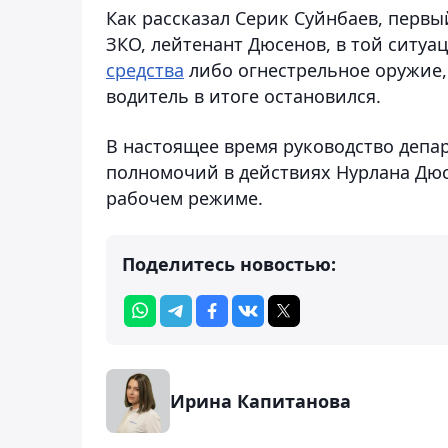
Как рассказал Серик Суйнбаев, перв
ЗКО, лейтенант Дюсенов, в той ситуа
средства
либо огнестрельное оружие, 
водитель в итоге остановился.
В настоящее время руководство деп
полномочий в действиях Нурлана Дюсе
рабочем режиме.
Поделитесь новостью:
Ирина Капитанова