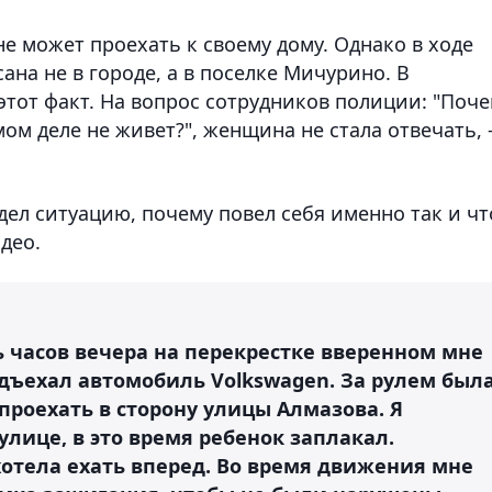
не может проехать к своему дому. Однако в ходе
ана не в городе, а в поселке Мичурино. В
тот факт. На вопрос сотрудников полиции: "Поч
мом деле не живет?", женщина не стала отвечать, 
дел ситуацию, почему повел себя именно так и чт
део.
ть часов вечера на перекрестке вверенном мне
дъехал автомобиль Volkswagen. За рулем был
проехать в сторону улицы Алмазова. Я
улице, в это время ребенок заплакал.
отела ехать вперед. Во время движения мне