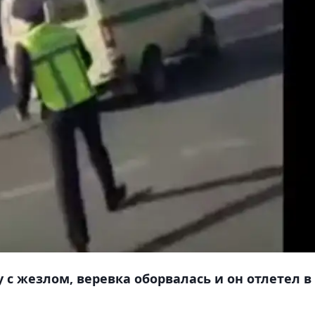
у с жезлом, веревка оборвалась и он отлетел в