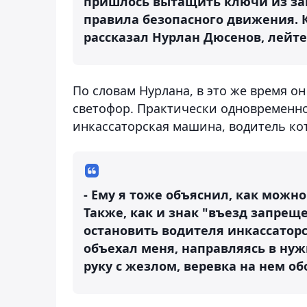
пришлось вытащить ключи из за
правила безопасного движения. К
рассказал Нурлан Дюсенов, лейт
По словам Нурлана, в это же время 
светофор. Практически одновременно
инкассаторская машина, водитель ко
- Ему я тоже объяснил, как можн
Также, как и знак "въезд запрещ
остановить водителя инкассатор
объехал меня, направляясь в нуж
руку с жезлом, веревка на нем об