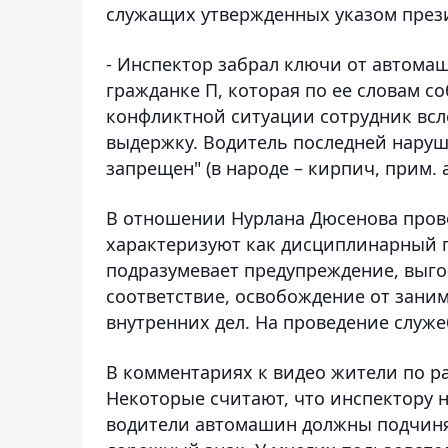
служащих утвержденных указом през
- Инспектор забрал ключи от автома
гражданке П, которая по ее словам со
конфликтной ситуации сотрудник всл
выдержку. Водитель последней наруш
запрещен" (в народе – кирпич, прим. а
В отношении Нурлана Дюсенова прово
характеризуют как дисциплинарный п
подразумевает предупреждение, выго
соответствие, освобождение от зани
внутренних дел. На проведение служе
В комментариях к видео жители по р
Некоторые считают, что инспектору н
водители автомашин должны подчиня