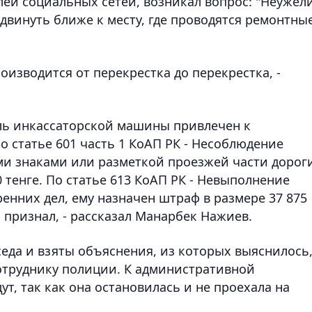
лей социальных сетей, возникал вопрос: "Неужел
двинуть ближе к месту, где проводятся ремонтны
оизводится от перекрестка до перекрестка, -
ль инкассаторской машины привлечен к
 статье 601 часть 1 КоАП РК - Несоблюдение
и знаками или разметкой проезжей части дорог
 тенге. По статье 613 КоАП РК - Невыполнение
енних дел, ему назначен штраф в размере 37 875
 признал, - рассказал Манарбек Нажиев.
еда и взяты объяснения, из которых выяснилось
отруднику полиции. К административной
ут, так как она остановилась и не проехала на