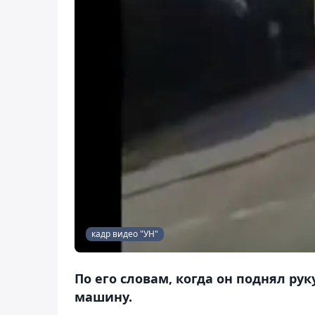
кадр видео "УН"
По его словам, когда он поднял рук
машину.