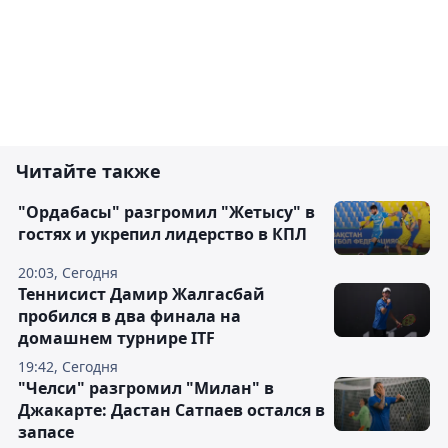
Читайте также
"Ордабасы" разгромил "Жетысу" в
гостях и укрепил лидерство в КПЛ
20:03, Сегодня
Теннисист Дамир Жалгасбай
пробился в два финала на
домашнем турнире ITF
19:42, Сегодня
"Челси" разгромил "Милан" в
Джакарте: Дастан Сатпаев остался в
запасе