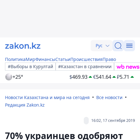
Рус
Политика
Мир
Финансы
Статьи
Происшествия
Право
#Выборы в Курултай
#Казахстан в сравнении
+25°
$
469.93
€
541.64
₽
5.71
Новости Казахстана и мира на сегодня
Все новости
Редакция Zakon.kz
16:02, 17 сентября 2019
70% украинцев одобряют