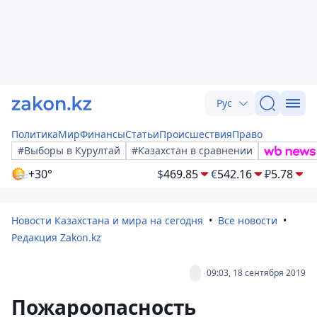
Рус
Политика
Мир
Финансы
Статьи
Происшествия
Право
#Выборы в Курултай
#Казахстан в сравнении
+30°
$
469.85
€
542.16
₽
5.78
Новости Казахстана и мира на сегодня
Все новости
Редакция Zakon.kz
09:03, 18 сентября 2019
Пожароопасность