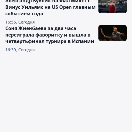
Александр Бублик назвал микст с
Винус Уильямс на US Open главным
событием года
16:56, Сегодня
Соня Жиенбаева за два часа
переиграла фаворитку и вышла в
четвертьфинал турнира в Испании
16:39, Сегодня