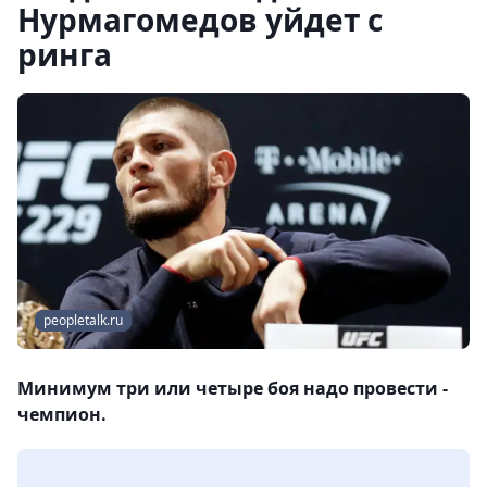
Нурмагомедов уйдет с
ринга
peopletalk.ru
Минимум три или четыре боя надо провести -
чемпион.