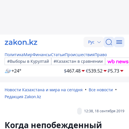
Рус
Политика
Мир
Финансы
Статьи
Происшествия
Право
#Выборы в Курултай
#Казахстан в сравнении
+24°
$
467.48
€
539.52
₽
5.73
Новости Казахстана и мира на сегодня
Все новости
Редакция Zakon.kz
12:38, 18 сентября 2019
Когда непобежденный