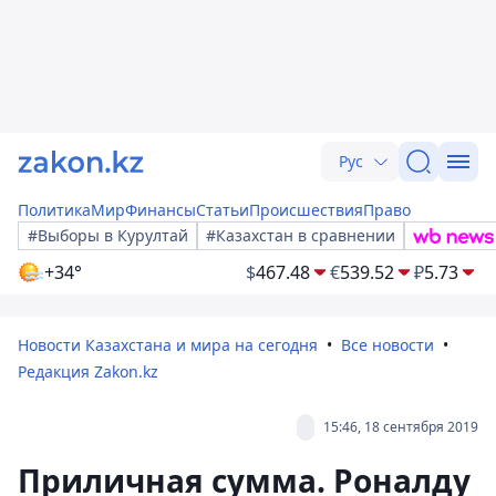
Рус
Политика
Мир
Финансы
Статьи
Происшествия
Право
#Выборы в Курултай
#Казахстан в сравнении
+34°
$
467.48
€
539.52
₽
5.73
Новости Казахстана и мира на сегодня
Все новости
Редакция Zakon.kz
15:46, 18 сентября 2019
Приличная сумма. Роналду