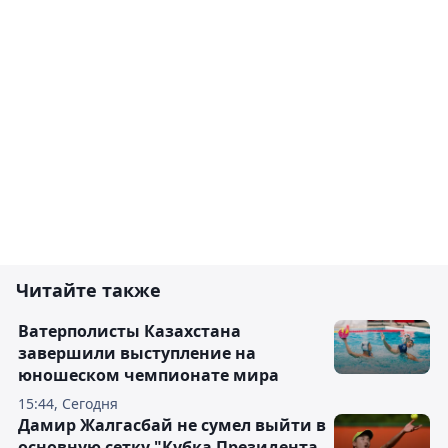
Читайте также
Ватерполисты Казахстана
завершили выступление на
юношеском чемпионате мира
15:44, Сегодня
Дамир Жалгасбай не сумел выйти в
основную сетку "Кубка Президента