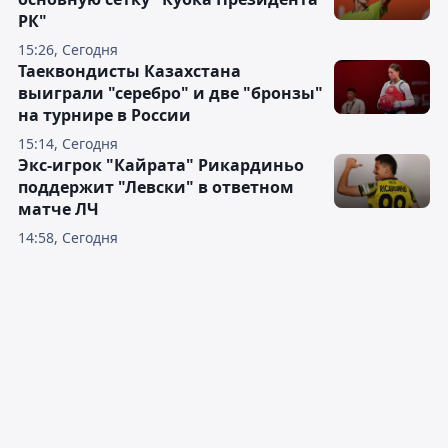
РК"
15:26, Сегодня
Таеквондисты Казахстана
выиграли "серебро" и две "бронзы"
на турнире в России
15:14, Сегодня
Экс-игрок "Кайрата" Рикардиньо
поддержит "Левски" в ответном
матче ЛЧ
14:58, Сегодня