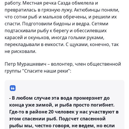
работу. Местная речка Сазда обмелела и
превратилась в грязную лужу. Актюбинцы поняли,
что сотни рыб и мальков обречены, и решили их
спасти. Подготовили бидоны и ведра. Сетями
подтаскивали рыбу к берегу и обессилевших
карасей и окуньков, иногда голыми руками,
перекладывали в емкости. С щуками, конечно, так
не рисковали.
Петр Мурашкевич – волонтер, член общественной
группы "Спасите наши реки":
- В любом случае эта вода промерзнет до
конца уже зимой, и рыба просто погибнет.
Где-то в районе 20 человек у нас участвуют в
этом спасении рыб. Подсчет спасенной
рыбы мы, честно говоря, не ведем, но если