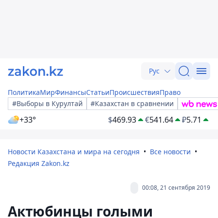
Рус
Политика
Мир
Финансы
Статьи
Происшествия
Право
#Выборы в Курултай
#Казахстан в сравнении
+33°
$
469.93
€
541.64
₽
5.71
Новости Казахстана и мира на сегодня
Все новости
Редакция Zakon.kz
00:08, 21 сентября 2019
Актюбинцы голыми