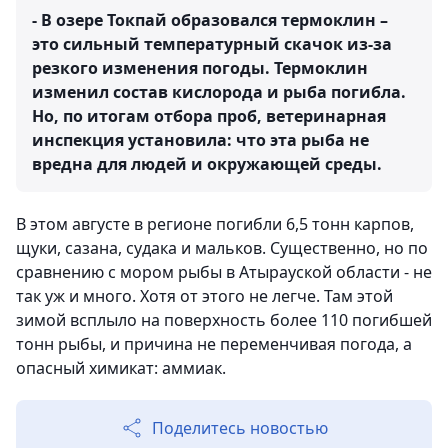
- В озере Токпай образовался термоклин –
это сильный температурный скачок из-за
резкого изменения погоды. Термоклин
изменил состав кислорода и рыба погибла.
Но, по итогам отбора проб, ветеринарная
инспекция установила: что эта рыба не
вредна для людей и окружающей среды.
В этом августе в регионе погибли 6,5 тонн карпов,
щуки, сазана, судака и мальков. Существенно, но по
сравнению с мором рыбы в Атырауской области - не
так уж и много. Хотя от этого не легче. Там этой
зимой всплыло на поверхность более 110 погибшей
тонн рыбы, и причина не переменчивая погода, а
опасный химикат: аммиак.
Поделитесь новостью