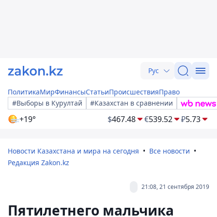
Рус
Политика
Мир
Финансы
Статьи
Происшествия
Право
#Выборы в Курултай
#Казахстан в сравнении
+19°
$
467.48
€
539.52
₽
5.73
Новости Казахстана и мира на сегодня
Все новости
Редакция Zakon.kz
21:08, 21 сентября 2019
Пятилетнего мальчика