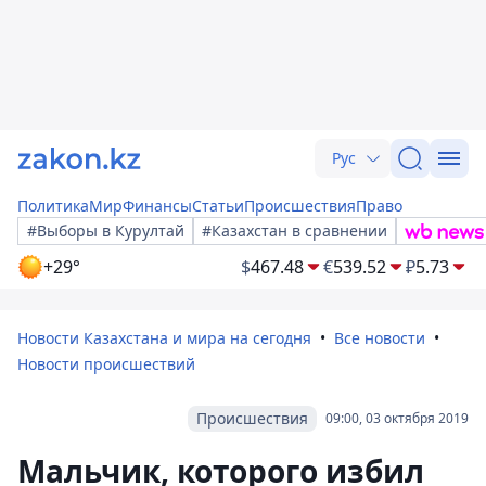
Рус
Политика
Мир
Финансы
Статьи
Происшествия
Право
#Выборы в Курултай
#Казахстан в сравнении
+29°
$
467.48
€
539.52
₽
5.73
Новости Казахстана и мира на сегодня
Все новости
Новости происшествий
Происшествия
09:00, 03 октября 2019
Мальчик, которого избил