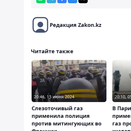
Редакция Zakon.kz
Читайте также
20:46, 15 июня 2024
20:10, 
Слезоточивый газ
В Пар
применила полиция
приме
против митингующих во
газ пр
Франции