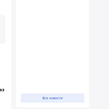
аз
Все новости