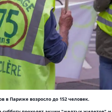
в в Париже возросло до 152 человек.
в субботу проходят акции "желтых жилетов" и