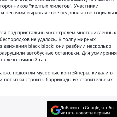
торонников "желтых жилетов". Участники
 и песнями выражая своё недовольство социальн
ется под пристальным контролем многочисленных
беспорядков не удалось. В толпу мирных
 движения black block: они разбили несколько
 разрушили автобусные остановки. Для усмирения
т слезоточивый газ.
акже подожгли мусорные контейнеры, кидали в
и попытки строить баррикады из строительных
Добавить в Google, чтобы
читать новости первым