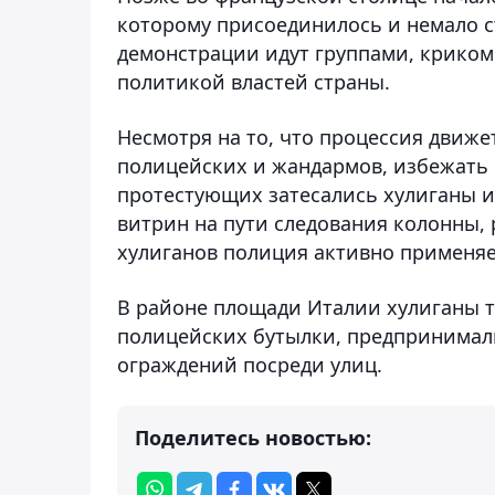
которому присоединилось и немало с
демонстрации идут группами, криком
политикой властей страны.
Несмотря на то, что процессия движ
полицейских и жандармов, избежать 
протестующих затесались хулиганы из
витрин на пути следования колонны,
хулиганов полиция активно применяе
В районе площади Италии хулиганы т
полицейских бутылки, предпринимал
ограждений посреди улиц.
Поделитесь новостью: