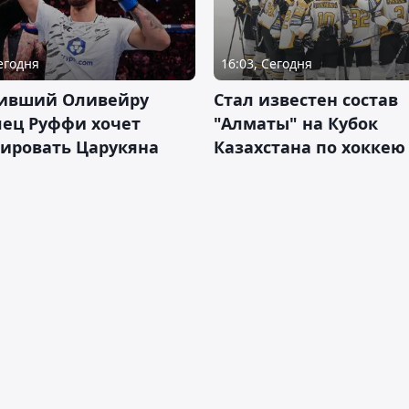
Сегодня
16:03, Сегодня
ивший Оливейру
Стал известен состав
лец Руффи хочет
"Алматы" на Кубок
тировать Царукяна
Казахстана по хоккею