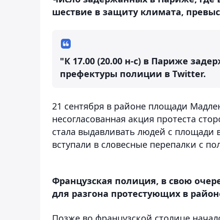
шествие в защиту климата, превыс
"К 17.00 (20.00 н-с) в Париже зад
префектуры полиции в Twitter.
21 сентября в районе площади Мадле
несогласованная акция протеста сто
стала выдавливать людей с площади в
вступали в словесные перепалки с по
Французская полиция, в свою очер
для разгона протестующих в район
Позже во французской столице начал