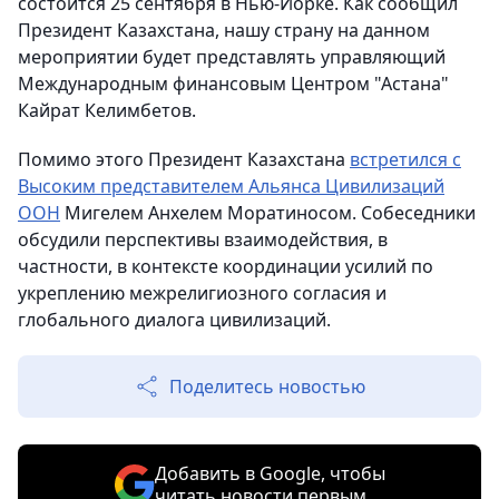
состоится 25 сентября в Нью-Йорке. Как сообщил
Президент Казахстана, нашу страну на данном
мероприятии будет представлять управляющий
Международным финансовым Центром "Астана"
Кайрат Келимбетов.
Помимо этого Президент Казахстана
встретился с
Высоким представителем Альянса Цивилизаций
ООН
Мигелем Анхелем Моратиносом. Собеседники
обсудили перспективы взаимодействия, в
частности, в контексте координации усилий по
укреплению межрелигиозного согласия и
глобального диалога цивилизаций.
Поделитесь новостью
Добавить в Google, чтобы
читать новости первым