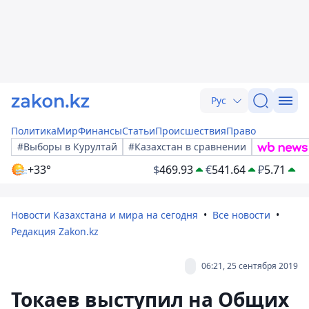
Рус
Политика
Мир
Финансы
Статьи
Происшествия
Право
#Выборы в Курултай
#Казахстан в сравнении
+33°
$
469.93
€
541.64
₽
5.71
Новости Казахстана и мира на сегодня
Все новости
Редакция Zakon.kz
06:21, 25 сентября 2019
Токаев выступил на Общих