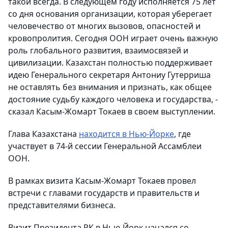
такой всегда. В следующем году исполняется 75 лет
со дня основания организации, которая уберегает
человечество от многих вызовов, опасностей и
кровопролития. Сегодня ООН играет очень важную
роль глобального развития, взаимосвязей и
цивилизации. Казахстан полностью поддерживает
идею Генерального секретаря Антониу Гутерриша
не оставлять без внимания и признать, как общее
достояние судьбу каждого человека и государства, -
сказал Касым-Жомарт Токаев в своем выступлении.
Глава Казахстана
находится в Нью-Йорке
, где
участвует в 74-й сессии Генеральной Ассамблеи
ООН.
В рамках визита Касым-Жомарт Токаев провел
встречи с главами государств и правительств и
представителями бизнеса.
Визит Президента РК в Нью-Йорк начался со